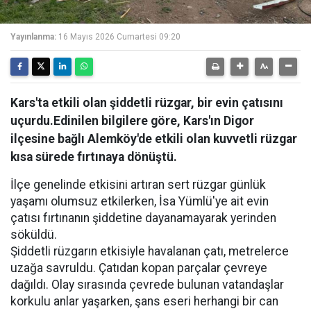
Yayınlanma:
16 Mayıs 2026 Cumartesi 09:20
Kars'ta etkili olan şiddetli rüzgar, bir evin çatısını
uçurdu.Edinilen bilgilere göre, Kars'ın Digor
ilçesine bağlı Alemköy'de etkili olan kuvvetli rüzgar
kısa sürede fırtınaya dönüştü.
İlçe genelinde etkisini artıran sert rüzgar günlük
yaşamı olumsuz etkilerken, İsa Yümlü'ye ait evin
çatısı fırtınanın şiddetine dayanamayarak yerinden
söküldü.
Şiddetli rüzgarın etkisiyle havalanan çatı, metrelerce
uzağa savruldu. Çatıdan kopan parçalar çevreye
dağıldı. Olay sırasında çevrede bulunan vatandaşlar
korkulu anlar yaşarken, şans eseri herhangi bir can