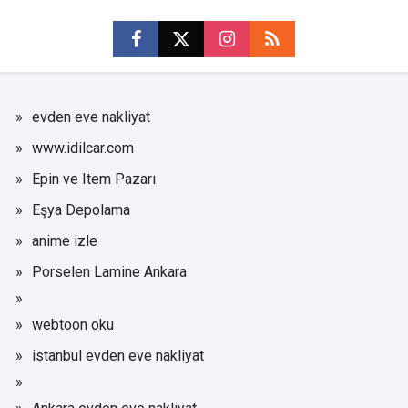
evden eve nakliyat
www.idilcar.com
Epin ve Item Pazarı
Eşya Depolama
anime izle
Porselen Lamine Ankara
webtoon oku
istanbul evden eve nakliyat