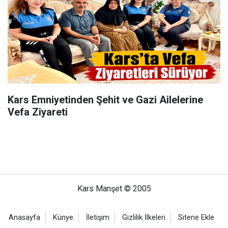
Kars Emniyetinden Şehit ve Gazi Ailelerine
Vefa Ziyareti
Kars Manşet © 2005
Anasayfa
Künye
İletişim
Gizlilik İlkeleri
Sitene Ekle