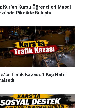
z Kur’an Kursu Öğrencileri Masal
rkı’nda Piknikte Buluştu
s’ta Trafik Kazası: 1 Kişi Hafif
ralandı