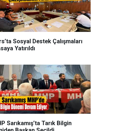
rs’ta Sosyal Destek Çalışmaları
saya Yatırıldı
P Sarıkamış’ta Tarık Bilgin
niden Başkan Seçildi