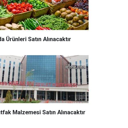
da Ürünleri Satın Alınacaktır
tfak Malzemesi Satın Alınacaktır