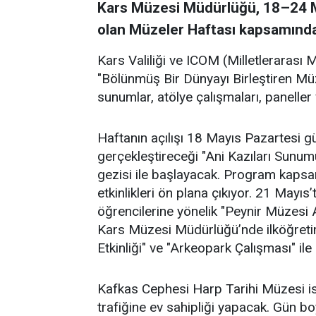
Kars Müzesi Müdürlüğü, 18–24 Ma
olan Müzeler Haftası kapsamında 
Kars Valiliği ve ICOM (Milletlerarası
"Bölünmüş Bir Dünyayı Birleştiren Mü
sunumlar, atölye çalışmaları, paneller 
Haftanın açılışı 18 Mayıs Pazartesi 
gerçekleştireceği "Ani Kazıları Sunu
gezisi ile başlayacak. Program kapsa
etkinlikleri ön plana çıkıyor. 21 Mayı
öğrencilerine yönelik "Peynir Müzesi
Kars Müzesi Müdürlüğü’nde ilköğretim 
Etkinliği" ve "Arkeopark Çalışması" il
Kafkas Cephesi Harp Tarihi Müzesi i
trafiğine ev sahipliği yapacak. Gün b