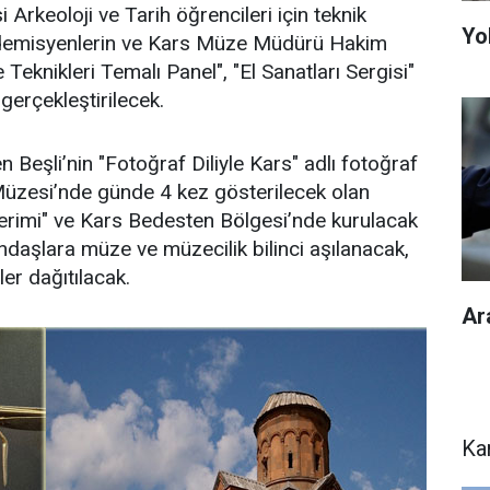
 Arkeoloji ve Tarih öğrencileri için teknik
Yol
ademisyenlerin ve Kars Müze Müdürü Hakim
Teknikleri Temalı Panel", "El Sanatları Sergisi"
gerçekleştirilecek.
n Beşli’nin "Fotoğraf Diliyle Kars" adlı fotoğraf
Müzesi’nde günde 4 kez gösterilecek olan
erimi" ve Kars Bedesten Bölgesi’nde kurulacak
andaşlara müze ve müzecilik bilinci aşılanacak,
er dağıtılacak.
Ar
Ka