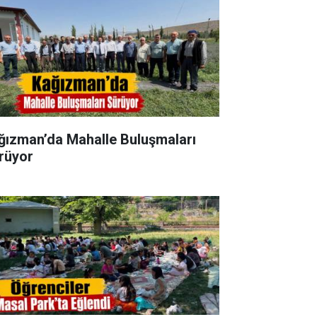
ğızman’da Mahalle Buluşmaları
rüyor