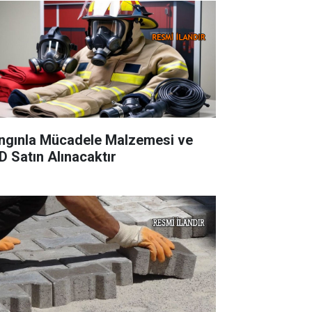
ngınla Mücadele Malzemesi ve
D Satın Alınacaktır