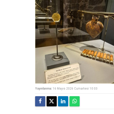
Yayınlanma:
16 Mayıs 2026 Cumartesi 10:03