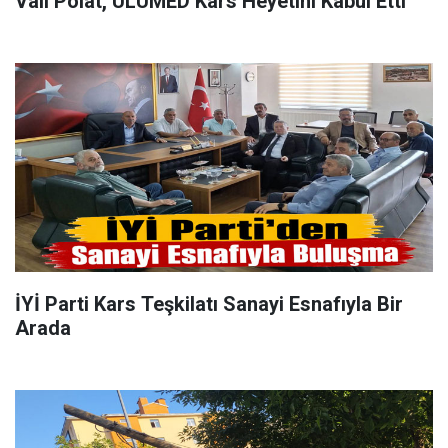
Vali Polat, ULUMED Kars Heyetini Kabul Etti
İYİ Parti Kars Teşkilatı Sanayi Esnafıyla Bir
Arada