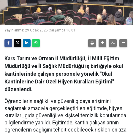
Yayınlanma:
29 Ocak 2025 Çarşamba 16:01
Kars Tarım ve Orman İl Müdürlüğü, İl Milli Eğitim
Müdürlüğü ve İl Sağlık Müdürlüğü iş birliğiyle okul
kantinlerinde çalışan personele yönelik "Okul
Kantinlerine Dair Özel Hijyen Kuralları Eğitimi"
düzenlendi.
Öğrencilerin sağlıklı ve güvenli gıdaya erişimini
sağlamak amacıyla gerçekleştirilen eğitimde, hijyen
kuralları, gıda güvenliği ve kişisel temizlik konularında
bilgilendirme yapıldı. Eğitimde, kantin çalışanlarının
öğrencilerin sağlığını tehdit edebilecek riskleri en aza