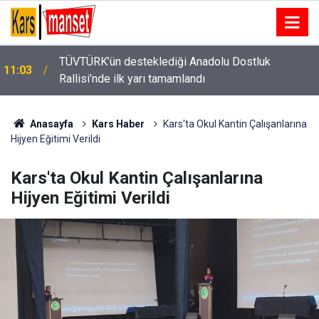
Konkordato ilan eden eğitim kurumunda mağduriyet
11:02
yaşayan veliler ve öğretmenleri hak arayışını şehir
merkezine taşıdı
Anasayfa
Kars Haber
Kars'ta Okul Kantin Çalışanlarına
Hijyen Eğitimi Verildi
Kars'ta Okul Kantin Çalışanlarına
Hijyen Eğitimi Verildi