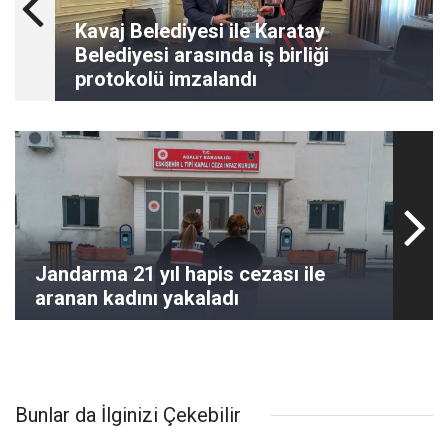
Kavaj Belediyesi ile Karatay
Belediyesi arasında iş birliği
protokolü imzalandı
Jandarma 21 yıl hapis cezası ile
aranan kadını yakaladı
Bunlar da İlginizi Çekebilir