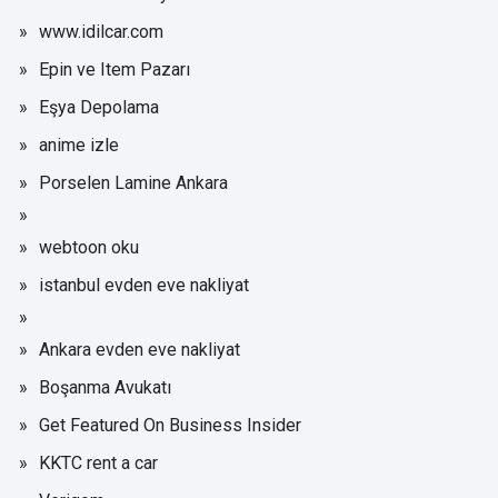
www.idilcar.com
Epin ve Item Pazarı
Eşya Depolama
anime izle
Porselen Lamine Ankara
webtoon oku
istanbul evden eve nakliyat
Ankara evden eve nakliyat
Boşanma Avukatı
Get Featured On Business Insider
KKTC rent a car