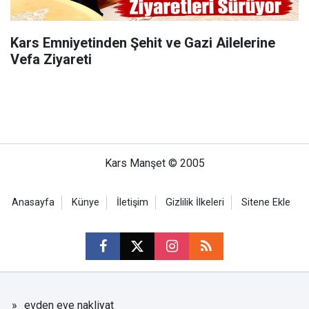
Kars Emniyetinden Şehit ve Gazi Ailelerine
Vefa Ziyareti
Kars Manşet © 2005
Anasayfa
Künye
İletişim
Gizlilik İlkeleri
Sitene Ekle
evden eve nakliyat