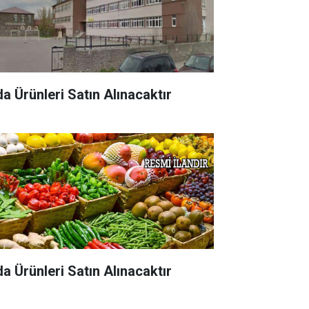
da Ürünleri Satın Alınacaktır
da Ürünleri Satın Alınacaktır