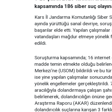
kapsamında 186 siber suç olayın
Kars İl Jandarma Komutanlığı Siber 
ayında yürüttüğü sanal devriye, soruşt
başarılar elde etti. Yapılan çalışmala
vatandaşları mağdur etmeye yönelik fa
edildi.
Soruşturma kapsamında; 16 internet sit
madde temin etmekte olduğu belirlene
Merkezi'ne (USOM) bildirildi ve bu tür 
ise yine yapılan çalışmalar sonucunda 
yönelik engellemeler gerçekleştirildi. 7
aracılığıyla dolandırmaya çalışan şahıs
belirlenerek, dolandırıcılığın önüne g
Araştırma Raporu (AKAR) düzenlendi. Bi
dolandırıcılık suçlarına karışan 3 far