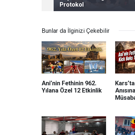
Protokol
Bunlar da İlginizi Çekebilir
Ani’nin Fethinin 962.
Kars’ta
Yılana Özel 12 Etkinlik
Anısın
Müsaba