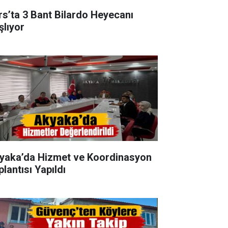
rs’ta 3 Bant Bilardo Heyecanı
şlıyor
yaka’da Hizmet ve Koordinasyon
lantısı Yapıldı