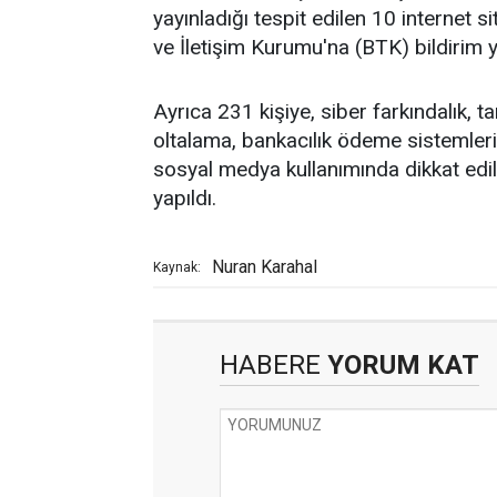
yayınladığı tespit edilen 10 internet si
ve İletişim Kurumu'na (BTK) bildirim y
Ayrıca 231 kişiye, siber farkındalık, tar
oltalama, bankacılık ödeme sistemleri do
sosyal medya kullanımında dikkat edil
yapıldı.
Nuran Karahal
Kaynak:
HABERE
YORUM KAT