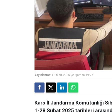
Yayınlanma:
12 Mart 2025 Çarşamba 19:27
Kars İl Jandarma Komutanlığı Si
1-28 Şubat 2025 tarihleri arasınd