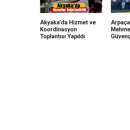
Akyaka’da Hizmet ve
Arpaça
Koordinasyon
Mehmet
Toplantısı Yapıldı
Güvenç
Yerinde