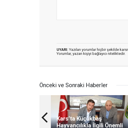
UYARI:
Yazılan yorumlar hiçbir şekilde kar
Yorumlar, yazan kişiyi bağlayıcı niteliktedir.
Önceki ve Sonraki Haberler
Kars’ta Küçükbaş
Hayvancılıkla İlgili Önemli