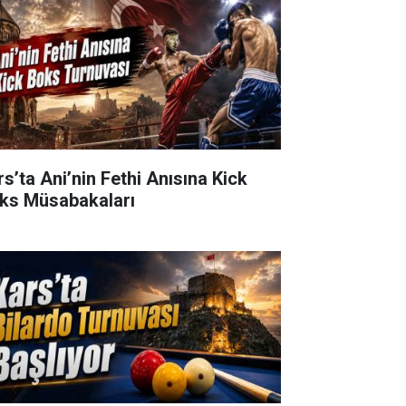
rs’ta Ani’nin Fethi Anısına Kick
ks Müsabakaları