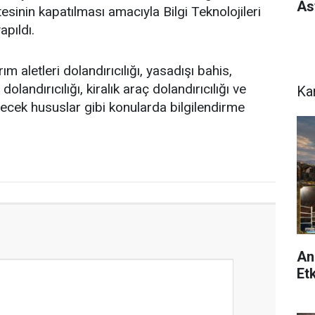
As
tesinin kapatılması amacıyla Bilgi Teknolojileri
apıldı.
ım aletleri dolandırıcılığı, yasadışı bahis,
landırıcılığı, kiralık araç dolandırıcılığı ve
Ka
ecek hususlar gibi konularda bilgilendirme
An
Etk