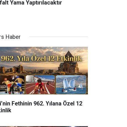
falt Yama Yaptırılacaktır
rs Haber
i’nin Fethinin 962. Yılana Özel 12
inlik