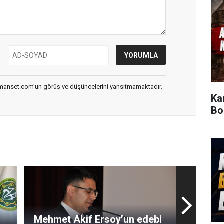
smanset.com’un görüş ve düşüncelerini yansıtmamaktadır.
Ka
Bo
Mehmet Akif Ersoy’un edebi