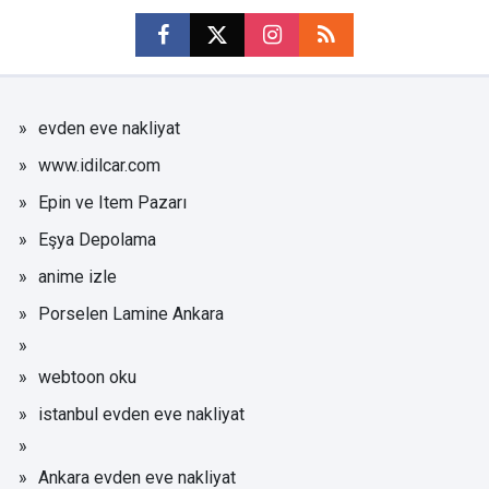
evden eve nakliyat
www.idilcar.com
Epin ve Item Pazarı
Eşya Depolama
anime izle
Porselen Lamine Ankara
webtoon oku
istanbul evden eve nakliyat
Ankara evden eve nakliyat