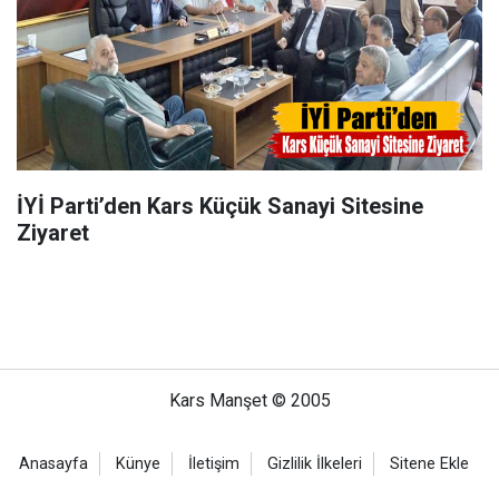
İYİ Parti’den Kars Küçük Sanayi Sitesine
Ziyaret
Kars Manşet © 2005
Anasayfa
Künye
İletişim
Gizlilik İlkeleri
Sitene Ekle