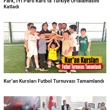
Fark, İYİ Parti Kars’ta Türkiye Ortalamasını
Katladı
Kur’an Kursları Futbol Turnuvası Tamamlandı