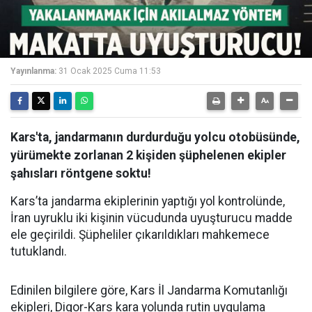
Yayınlanma:
31 Ocak 2025 Cuma 11:53
Kars'ta, jandarmanın durdurduğu yolcu otobüsünde,
yürümekte zorlanan 2 kişiden şüphelenen ekipler
şahısları röntgene soktu!
Kars’ta jandarma ekiplerinin yaptığı yol kontrolünde,
İran uyruklu iki kişinin vücudunda uyuşturucu madde
ele geçirildi. Şüpheliler çıkarıldıkları mahkemece
tutuklandı.
Edinilen bilgilere göre, Kars İl Jandarma Komutanlığı
ekipleri, Digor-Kars kara yolunda rutin uygulama