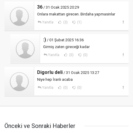
36
/ 31 Ocak 2025 20:29
Onlara makattan girecen. Birdaha yapmasinlar
Yanıtla
(3)
(1)
:)
/ 01 Şubat 2025 16:36
Girmiş zaten gireceği kadar
Yanıtla
(0)
(0)
Digorlu deli
/ 31 Ocak 2025 13:27
Niye hep İranlı acaba
Yanıtla
(0)
(0)
Önceki ve Sonraki Haberler