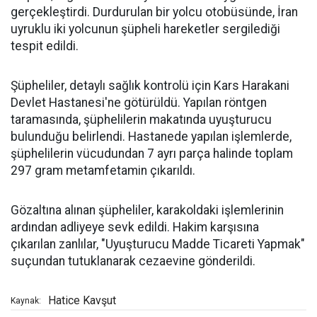
gerçekleştirdi. Durdurulan bir yolcu otobüsünde, İran
uyruklu iki yolcunun şüpheli hareketler sergilediği
tespit edildi.
Şüpheliler, detaylı sağlık kontrolü için Kars Harakani
Devlet Hastanesi'ne götürüldü. Yapılan röntgen
taramasında, şüphelilerin makatında uyuşturucu
bulunduğu belirlendi. Hastanede yapılan işlemlerde,
şüphelilerin vücudundan 7 ayrı parça halinde toplam
297 gram metamfetamin çıkarıldı.
Gözaltına alınan şüpheliler, karakoldaki işlemlerinin
ardından adliyeye sevk edildi. Hakim karşısına
çıkarılan zanlılar, "Uyuşturucu Madde Ticareti Yapmak"
suçundan tutuklanarak cezaevine gönderildi.
Hatice Kavşut
Kaynak: