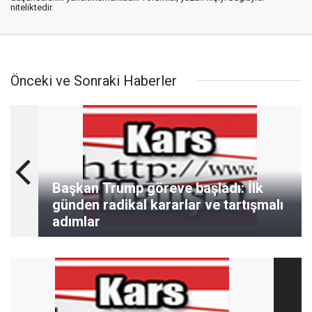
niteliktedir.
Önceki ve Sonraki Haberler
Başkan Trump göreve başladı: İlk
günden radikal kararlar ve tartışmalı
adımlar