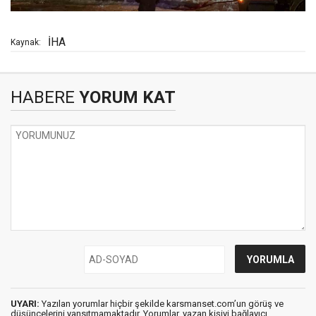
İHA
Kaynak:
HABERE
YORUM KAT
UYARI:
Yazılan yorumlar hiçbir şekilde karsmanset.com’un görüş ve
düşüncelerini yansıtmamaktadır. Yorumlar, yazan kişiyi bağlayıcı