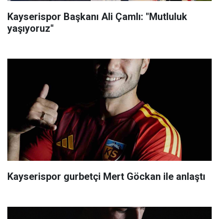
Kayserispor Başkanı Ali Çamlı: "Mutluluk
yaşıyoruz"
Kayserispor gurbetçi Mert Göckan ile anlaştı