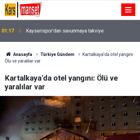
Kayserispor, Malik Hayvali ile 3 yıllık sözleşme
01:13
imzaladı
Anasayfa
Türkiye Gündem
Kartalkaya’da otel yangını:
Ölü ve yaralılar var
Kartalkaya’da otel yangını: Ölü ve
yaralılar var