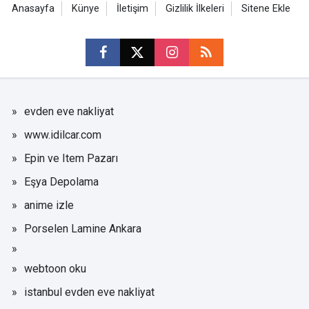
Anasayfa
Künye
İletişim
Gizlilik İlkeleri
Sitene Ekle
evden eve nakliyat
www.idilcar.com
Epin ve Item Pazarı
Eşya Depolama
anime izle
Porselen Lamine Ankara
webtoon oku
istanbul evden eve nakliyat