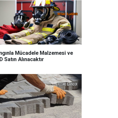
ngınla Mücadele Malzemesi ve
D Satın Alınacaktır