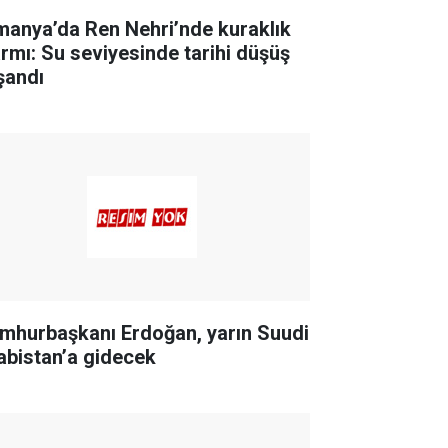
manya’da Ren Nehri’nde kuraklık
armı: Su seviyesinde tarihi düşüş
şandı
mhurbaşkanı Erdoğan, yarın Suudi
abistan’a gidecek