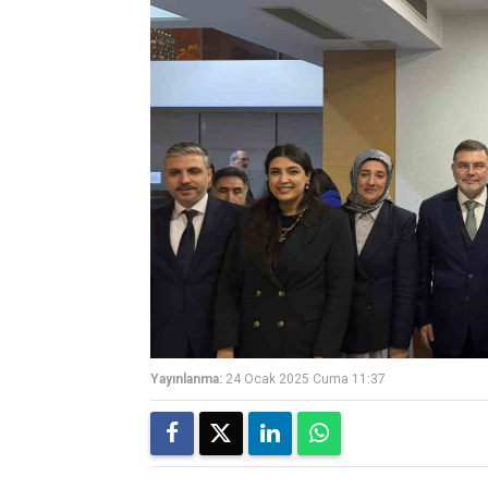
Yayınlanma:
24 Ocak 2025 Cuma 11:37