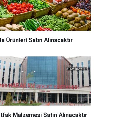
da Ürünleri Satın Alınacaktır
tfak Malzemesi Satın Alınacaktır