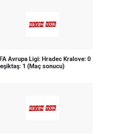
FA Avrupa Ligi: Hradec Kralove: 0
Beşiktaş: 1 (Maç sonucu)