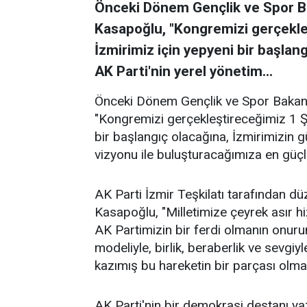
Önceki Dönem Gençlik ve Spor Ba
Kasapoğlu, "Kongremizi gerçekle
İzmirimiz için yepyeni bir başlang
AK Parti'nin yerel yönetim...
Önceki Dönem Gençlik ve Spor Bakanı,
"Kongremizi gerçekleştireceğimiz 1 Ş
bir başlangıç olacağına, İzmirimizin g
vizyonu ile buluşturacağımıza en güçl
AK Parti İzmir Teşkilatı tarafından dü
Kasapoğlu, "Milletimize çeyrek asır hiz
AK Partimizin bir ferdi olmanın onurun
modeliyle, birlik, beraberlik ve sevgiyl
kazımış bu hareketin bir parçası olm
AK Parti'nin bir demokrasi destanı ya