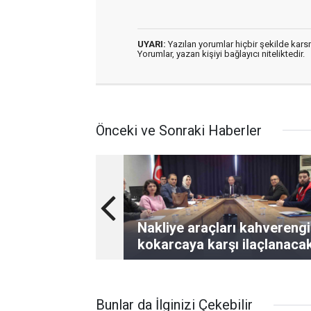
UYARI:
Yazılan yorumlar hiçbir şekilde kar
Yorumlar, yazan kişiyi bağlayıcı niteliktedir.
Önceki ve Sonraki Haberler
Nakliye araçları kahverengi
kokarcaya karşı ilaçlanaca
Bunlar da İlginizi Çekebilir