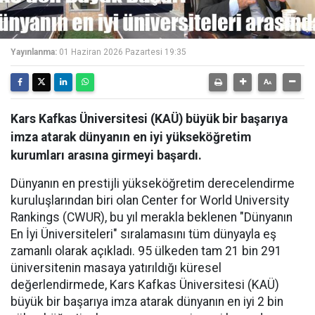
Yayınlanma:
01 Haziran 2026 Pazartesi 19:35
Kars Kafkas Üniversitesi (KAÜ) büyük bir başarıya
imza atarak dünyanın en iyi yükseköğretim
kurumları arasına girmeyi başardı.
Dünyanın en prestijli yükseköğretim derecelendirme
kuruluşlarından biri olan Center for World University
Rankings (CWUR), bu yıl merakla beklenen "Dünyanın
En İyi Üniversiteleri" sıralamasını tüm dünyayla eş
zamanlı olarak açıkladı. 95 ülkeden tam 21 bin 291
üniversitenin masaya yatırıldığı küresel
değerlendirmede, Kars Kafkas Üniversitesi (KAÜ)
büyük bir başarıya imza atarak dünyanın en iyi 2 bin