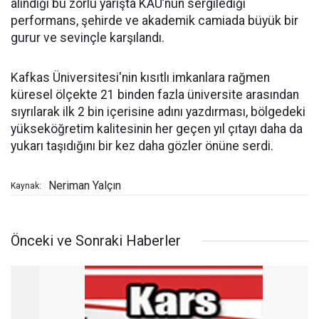
alındığı bu zorlu yarışta KAÜ’nün sergilediği
performans, şehirde ve akademik camiada büyük bir
gurur ve sevinçle karşılandı.
Kafkas Üniversitesi'nin kısıtlı imkanlara rağmen
küresel ölçekte 21 binden fazla üniversite arasından
sıyrılarak ilk 2 bin içerisine adını yazdırması, bölgedeki
yükseköğretim kalitesinin her geçen yıl çıtayı daha da
yukarı taşıdığını bir kez daha gözler önüne serdi.
Neriman Yalçın
Kaynak:
Önceki ve Sonraki Haberler