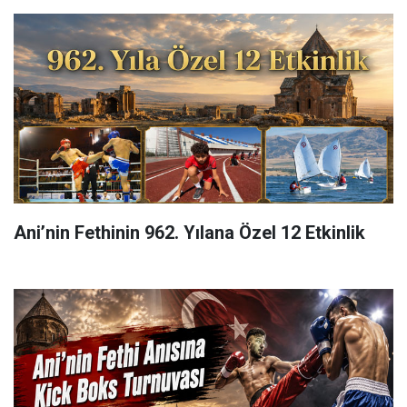
Ani’nin Fethinin 962. Yılana Özel 12 Etkinlik