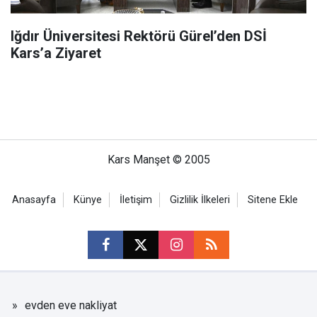
Iğdır Üniversitesi Rektörü Gürel’den DSİ
Kars’a Ziyaret
Kars Manşet © 2005
Anasayfa
Künye
İletişim
Gizlilik İlkeleri
Sitene Ekle
evden eve nakliyat