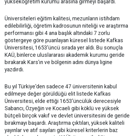
yükseköğretim kurumu arasına girmeyi başardı.
Üniversiteleri eğitim kalitesi, mezunların istihdam
edilebilirliği, öğretim kadrosunun niteliği ve araştırma
performansı gibi 4 ana başlık altındaki 7 zorlu
göstergeye göre puanlayan küresel listede Kafkas
Üniversitesi, 1653'üncü sırada yer aldı. Bu sonuçla
KAÜ, binlerce uluslararası akademik kurumu geride
bırakarak Kars’ın ve bölgenin adını dünya ligine
yazdırdı.
Bu yıl Türkiye'den sadece 47 üniversitenin kabul
edilmeye değer görüldüğü elit listede Kafkas
Üniversitesi, elde ettiği 1653'üncülük derecesiyle
Sabancı, Özyeğin ve Kocaeli gibi köklü ve yüksek
bütçeli birçok vakıf ve devlet üniversitesini de geride
bırakmayı başardı. Araştırma çıktıları, yüksek kaliteli
yayınlar ve atıf sayıları gibi küresel kriterlerin baz