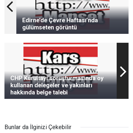
Edirne’de Çevre Haftası’nda
gülümseten görüntü
CHP Kurultayı soruşturmasında oy
kullanan delegeler ve yakınları
hakkında belge talebi
Bunlar da İlginizi Çekebilir