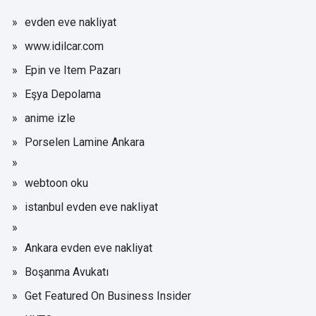
evden eve nakliyat
www.idilcar.com
Epin ve Item Pazarı
Eşya Depolama
anime izle
Porselen Lamine Ankara
webtoon oku
istanbul evden eve nakliyat
Ankara evden eve nakliyat
Boşanma Avukatı
Get Featured On Business Insider