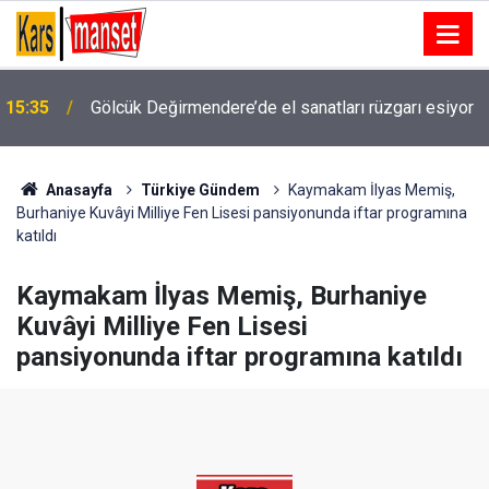
15:35
Gölcük Değirmendere’de el sanatları rüzgarı esiyor
15:34
Çocuklar geleceğe Şehitkamil’de hazırlanıyor
Anasayfa
Türkiye Gündem
Kaymakam İlyas Memiş,
Burhaniye Kuvâyi Milliye Fen Lisesi pansiyonunda iftar programına
katıldı
Kaymakam İlyas Memiş, Burhaniye
Kuvâyi Milliye Fen Lisesi
pansiyonunda iftar programına katıldı