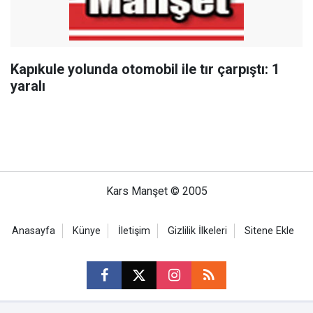
Kapıkule yolunda otomobil ile tır çarpıştı: 1
yaralı
Kars Manşet © 2005
Anasayfa
Künye
İletişim
Gizlilik İlkeleri
Sitene Ekle