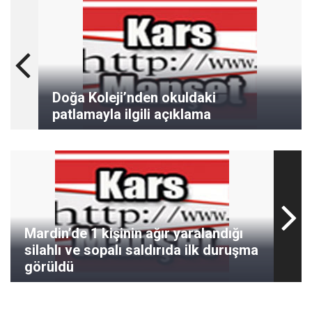
Doğa Koleji’nden okuldaki
patlamayla ilgili açıklama
Mardin’de 1 kişinin ağır yaralandığı
silahlı ve sopalı saldırıda ilk duruşma
görüldü