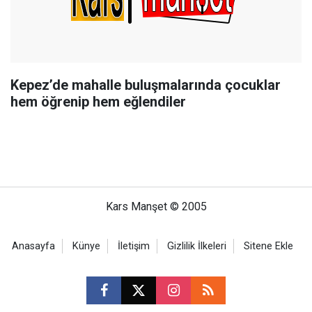
Kepez’de mahalle buluşmalarında çocuklar
hem öğrenip hem eğlendiler
Kars Manşet © 2005
Anasayfa
Künye
İletişim
Gizlilik İlkeleri
Sitene Ekle