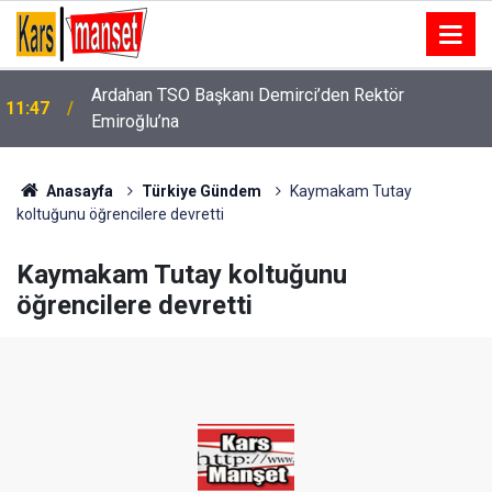
Ardahan TSO Başkanı Demirci’den Rektör
11:47
Emiroğlu’na
Anasayfa
Türkiye Gündem
Kaymakam Tutay
koltuğunu öğrencilere devretti
Kaymakam Tutay koltuğunu
öğrencilere devretti