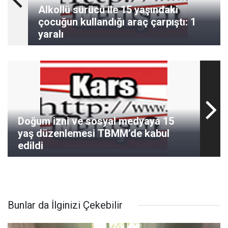
Alkollü sürücü ile 15 yaşındaki
çocuğun kullandığı araç çarpıştı: 1
yaralı
Doğum izni ve sosyal medyaya 15
yaş düzenlemesi TBMM’de kabul
edildi
Bunlar da İlginizi Çekebilir