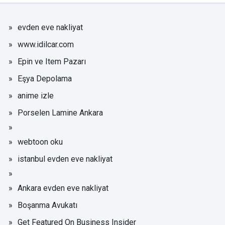
evden eve nakliyat
www.idilcar.com
Epin ve Item Pazarı
Eşya Depolama
anime izle
Porselen Lamine Ankara
webtoon oku
istanbul evden eve nakliyat
Ankara evden eve nakliyat
Boşanma Avukatı
Get Featured On Business Insider