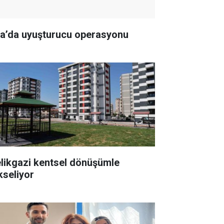
la’da uyuşturucu operasyonu
likgazi kentsel dönüşümle
kseliyor