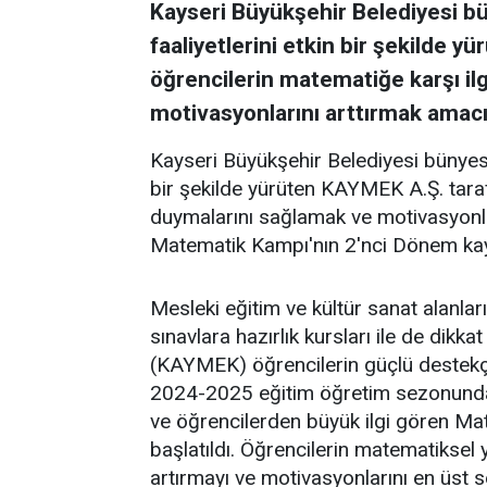
Kayseri Büyükşehir Belediyesi bü
faaliyetlerini etkin bir şekilde 
öğrencilerin matematiğe karşı il
motivasyonlarını arttırmak amacı
Kayseri Büyükşehir Belediyesi bünyesin
bir şekilde yürüten KAYMEK A.Ş. taraf
duymalarını sağlamak ve motivasyonl
Matematik Kampı'nın 2'nci Dönem kayı
Mesleki eğitim ve kültür sanat alanları
sınavlara hazırlık kursları ile de dikk
(KAYMEK) öğrencilerin güçlü destek
2024-2025 eğitim öğretim sezonunda 
ve öğrencilerden büyük ilgi gören Mat
başlatıldı. Öğrencilerin matematiksel ye
artırmayı ve motivasyonlarını en üst