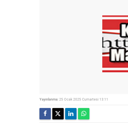
Yayınlanma:
25 Ocak 2025 Cumartesi 13:11