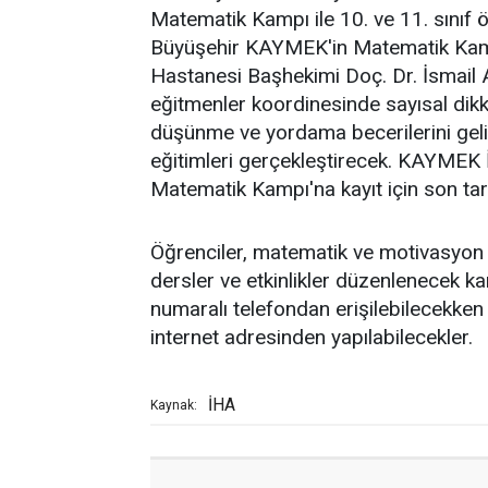
Matematik Kampı ile 10. ve 11. sınıf ö
Büyüşehir KAYMEK'in Matematik Kampı
Hastanesi Başhekimi Doç. Dr. İsmail
eğitmenler koordinesinde sayısal dikka
düşünme ve yordama becerilerini gel
eğitimleri gerçekleştirecek. KAYMEK 
Matematik Kampı'na kayıt için son tari
Öğrenciler, matematik ve motivasyon d
dersler ve etkinlikler düzenlenecek 
numaralı telefondan erişilebilecekken
internet adresinden yapılabilecekler.
İHA
Kaynak: