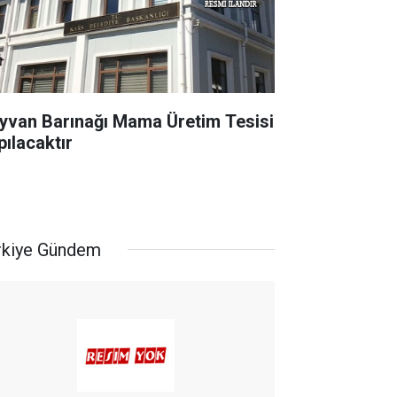
yvan Barınağı Mama Üretim Tesisi
pılacaktır
rkiye Gündem