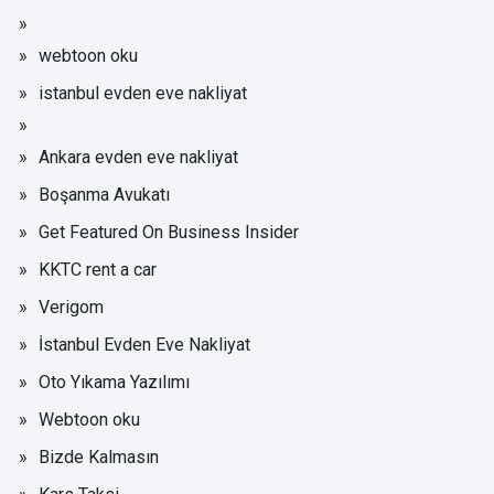
webtoon oku
istanbul evden eve nakliyat
Ankara evden eve nakliyat
Boşanma Avukatı
Get Featured On Business Insider
KKTC rent a car
Verigom
İstanbul Evden Eve Nakliyat
Oto Yıkama Yazılımı
Webtoon oku
Bizde Kalmasın