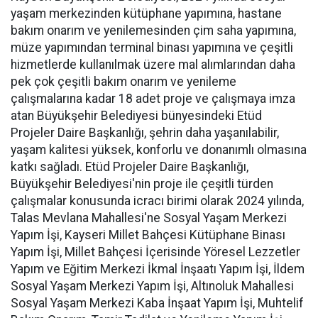
yaşam merkezinden kütüphane yapımına, hastane
bakım onarım ve yenilemesinden çim saha yapımına,
müze yapımından terminal binası yapımına ve çeşitli
hizmetlerde kullanılmak üzere mal alımlarından daha
pek çok çeşitli bakım onarım ve yenileme
çalışmalarına kadar 18 adet proje ve çalışmaya imza
atan Büyükşehir Belediyesi bünyesindeki Etüd
Projeler Daire Başkanlığı, şehrin daha yaşanılabilir,
yaşam kalitesi yüksek, konforlu ve donanımlı olmasına
katkı sağladı. Etüd Projeler Daire Başkanlığı,
Büyükşehir Belediyesi'nin proje ile çeşitli türden
çalışmalar konusunda icracı birimi olarak 2024 yılında,
Talas Mevlana Mahallesi'ne Sosyal Yaşam Merkezi
Yapım İşi, Kayseri Millet Bahçesi Kütüphane Binası
Yapım İşi, Millet Bahçesi İçerisinde Yöresel Lezzetler
Yapım ve Eğitim Merkezi İkmal İnşaatı Yapım İşi, İldem
Sosyal Yaşam Merkezi Yapım İşi, Altınoluk Mahallesi
Sosyal Yaşam Merkezi Kaba İnşaat Yapım İşi, Muhtelif