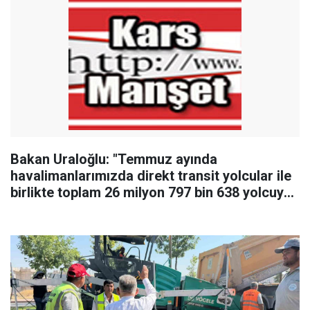
Bakan Uraloğlu: "Temmuz ayında
havalimanlarımızda direkt transit yolcular ile
birlikte toplam 26 milyon 797 bin 638 yolcuya
hizmet verildi"