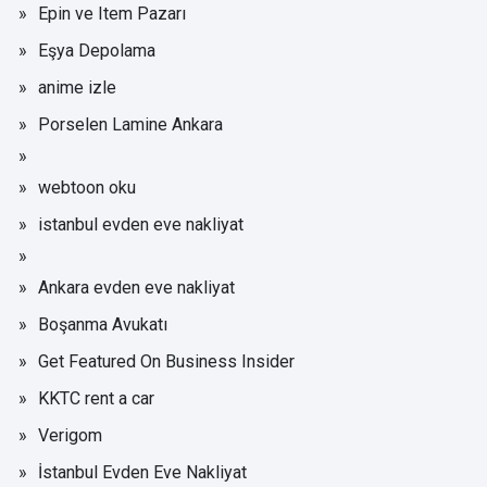
Epin ve Item Pazarı
Eşya Depolama
anime izle
Porselen Lamine Ankara
webtoon oku
istanbul evden eve nakliyat
Ankara evden eve nakliyat
Boşanma Avukatı
Get Featured On Business Insider
KKTC rent a car
Verigom
İstanbul Evden Eve Nakliyat