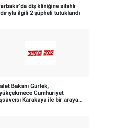
arbakır’da diş kliniğine silahlı
dırıyla ilgili 2 şüpheli tutuklandı
alet Bakanı Gürlek,
yükçekmece Cumhuriyet
şsavcısı Karakaya ile bir araya
ldi