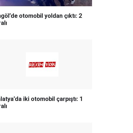
ngöl’de otomobil yoldan çıktı: 2
alı
latya’da iki otomobil çarpıştı: 1
alı