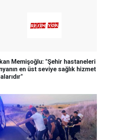
kan Memişoğlu: "Şehir hastaneleri
nyanın en üst seviye sağlık hizmet
alarıdır"