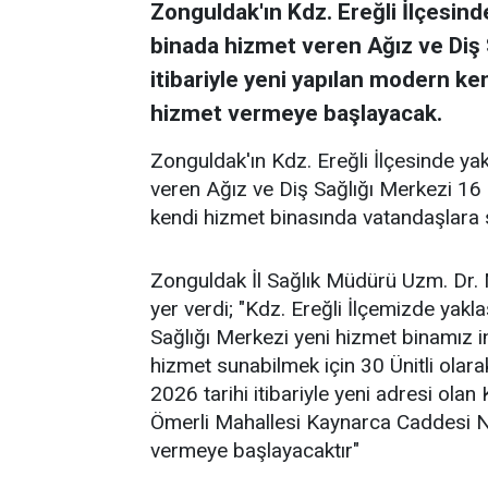
Zonguldak'ın Kdz. Ereğli İlçesinde
binada hizmet veren Ağız ve Diş 
itibariyle yeni yapılan modern k
hizmet vermeye başlayacak.
Zonguldak'ın Kdz. Ereğli İlçesinde yak
veren Ağız ve Diş Sağlığı Merkezi 16 
kendi hizmet binasında vatandaşlara 
Zonguldak İl Sağlık Müdürü Uzm. Dr.
yer verdi; "Kdz. Ereğli İlçemizde yakl
Sağlığı Merkezi yeni hizmet binamız i
hizmet sunabilmek için 30 Ünitli ola
2026 tarihi itibariyle yeni adresi ola
Ömerli Mahallesi Kaynarca Caddesi No
vermeye başlayacaktır"