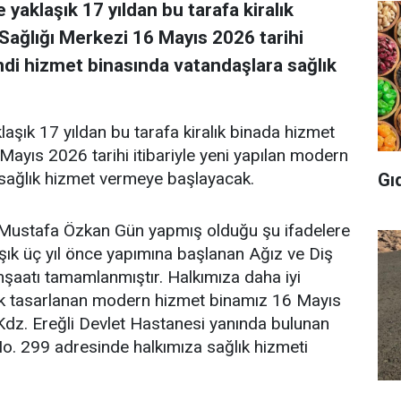
 yaklaşık 17 yıldan bu tarafa kiralık
Sağlığı Merkezi 16 Mayıs 2026 tarihi
endi hizmet binasında vatandaşlara sağlık
laşık 17 yıldan bu tarafa kiralık binada hizmet
Mayıs 2026 tarihi itibariyle yeni yapılan modern
sağlık hizmet vermeye başlayacak.
Gı
 Mustafa Özkan Gün yapmış olduğu şu ifadelere
aşık üç yıl önce yapımına başlanan Ağız ve Diş
nşaatı tamamlanmıştır. Halkımıza daha iyi
rak tasarlanan modern hizmet binamız 16 Mayıs
n Kdz. Ereğli Devlet Hastanesi yanında bulunan
. 299 adresinde halkımıza sağlık hizmeti