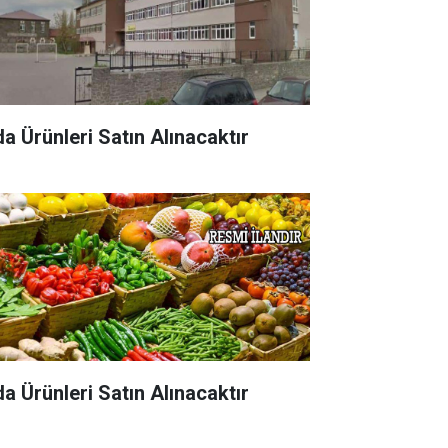
da Ürünleri Satın Alınacaktır
da Ürünleri Satın Alınacaktır