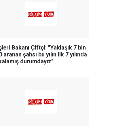
şleri Bakanı Çiftçi: "Yaklaşık 7 bin
 aranan şahsı bu yılın ilk 7 yılında
kalamış durumdayız"