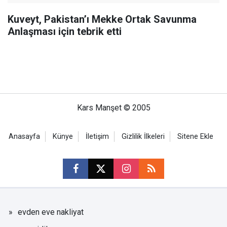
Kuveyt, Pakistan’ı Mekke Ortak Savunma
Anlaşması için tebrik etti
Kars Manşet © 2005
Anasayfa
Künye
İletişim
Gizlilik İlkeleri
Sitene Ekle
evden eve nakliyat