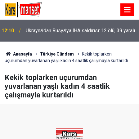
12:10
Ukrayna’dan Rusya’ya İHA saldırısı: 12 ölü, 39 yaralı
12:08
Alanya’nın kırsal yollarında yoğun mesai
Anasayfa
Türkiye Gündem
Kekik toplarken
uçurumdan yuvarlanan yaşlı kadın 4 saatlik çalışmayla kurtarıldı
Kekik toplarken uçurumdan
yuvarlanan yaşlı kadın 4 saatlik
çalışmayla kurtarıldı