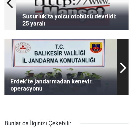
Susurluk’ta yolcu otobüsü devrildi:
25 yaralı
Erdek’te jandarmadan kenevir
operasyonu
Bunlar da İlginizi Çekebilir