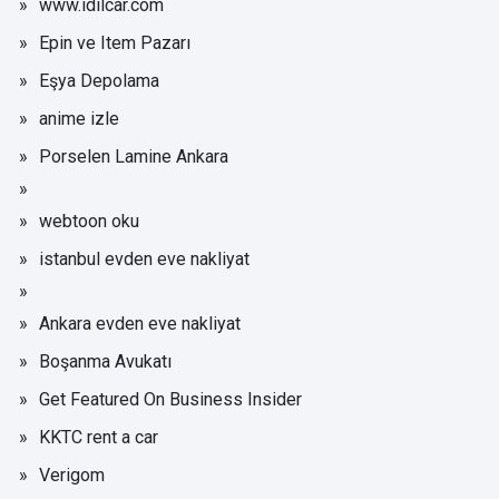
www.idilcar.com
Epin ve Item Pazarı
Eşya Depolama
anime izle
Porselen Lamine Ankara
webtoon oku
istanbul evden eve nakliyat
Ankara evden eve nakliyat
Boşanma Avukatı
Get Featured On Business Insider
KKTC rent a car
Verigom