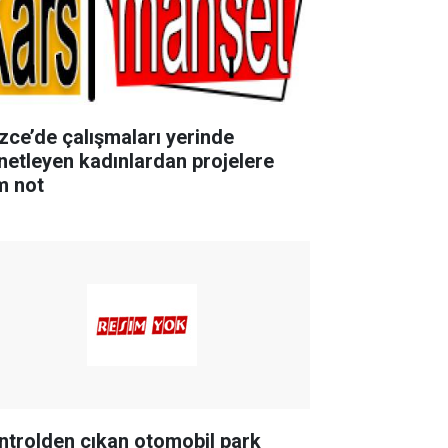
zce’de çalışmaları yerinde
netleyen kadınlardan projelere
m not
ntrolden çıkan otomobil park