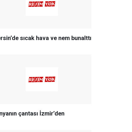
rsin’de sıcak hava ve nem bunalttı
nyanın çantası İzmir’den