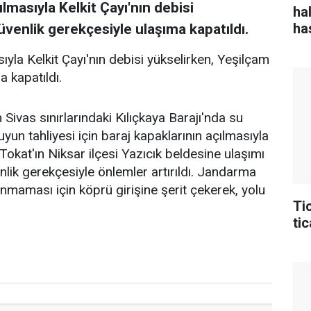
ılmasıyla Kelkit Çayı'nın debisi
ha
ha
venlik gerekçesiyle ulaşıma kapatıldı.
ıyla Kelkit Çayı'nın debisi yükselirken, Yeşilçam
 kapatıldı.
 Sivas sınırlarındaki Kılıçkaya Barajı'nda su
yun tahliyesi için baraj kapaklarının açılmasıyla
. Tokat'ın Niksar ilçesi Yazıcık beldesine ulaşımı
ik gerekçesiyle önlemler artırıldı. Jandarma
nmaması için köprü girişine şerit çekerek, yolu
Ti
ti