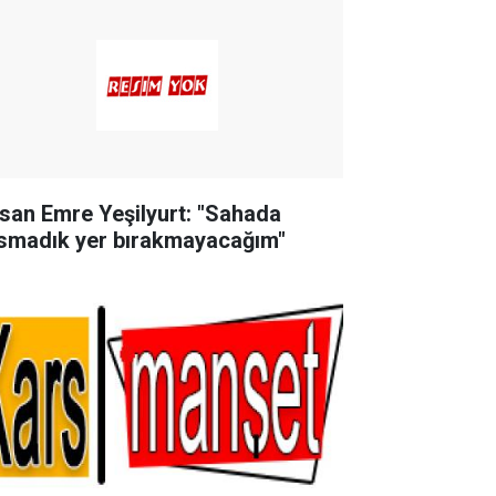
san Emre Yeşilyurt: "Sahada
smadık yer bırakmayacağım"