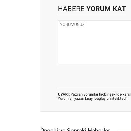
HABERE
YORUM KAT
UYARI:
Yazılan yorumlar hiçbir şekilde kar
Yorumlar, yazan kişiyi bağlayıcı niteliktedir.
Önceki ve Sonraki Haberler