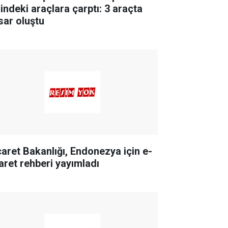
lindeki araçlara çarptı: 3 araçta
sar oluştu
caret Bakanlığı, Endonezya için e-
caret rehberi yayımladı