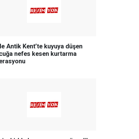
de Antik Kent’te kuyuya düşen
cuğa nefes kesen kurtarma
erasyonu