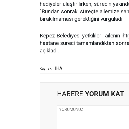
hediyeler ulaştırılırken, sürecin yakın
"Bundan sonraki süreçte ailemize sahi
bırakılmaması gerektiğini vurguladı.
Kepez Belediyesi yetkilileri, ailenin 
hastane süreci tamamlandıktan sonra 
açıkladı.
İHA
Kaynak:
HABERE
YORUM KAT