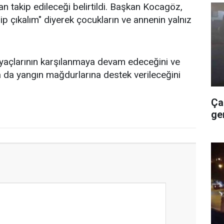
dan takip edileceği belirtildi. Başkan Kocagöz,
p çıkalım" diyerek çocukların ve annenin yalnız
ihtiyaçlarının karşılanmaya devam edeceğini ve
da yangın mağdurlarına destek verileceğini
Ça
ge