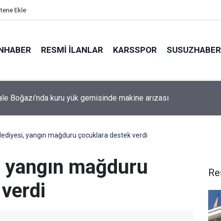
itene Ekle
NHABER
RESMI İLANLAR
KARSSPOR
SUSUZHABER
le Boğazı’nda kuru yük gemisinde makine arızası
ediyesi, yangın mağduru çocuklara destek verdi
, yangın mağduru
Re
 verdi