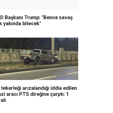
D Başkanı Trump: "Bence savaş
k yakında bitecek"
 tekerleği arızalandığı iddia edilen
azi aracı PTS direğine çarptı: 1
alı