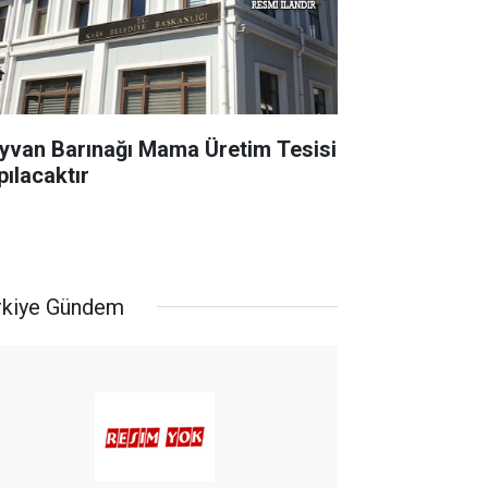
yvan Barınağı Mama Üretim Tesisi
pılacaktır
rkiye Gündem