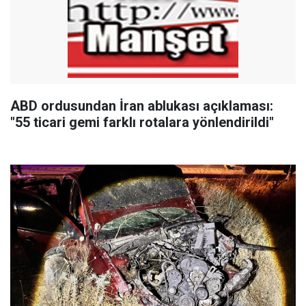
ABD ordusundan İran ablukası açıklaması:
"55 ticari gemi farklı rotalara yönlendirildi"