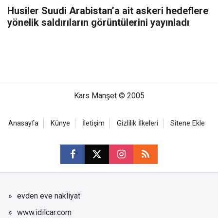
Husiler Suudi Arabistan’a ait askeri hedeflere
yönelik saldırıların görüntülerini yayınladı
Kars Manşet © 2005
Anasayfa
Künye
İletişim
Gizlilik İlkeleri
Sitene Ekle
evden eve nakliyat
www.idilcar.com