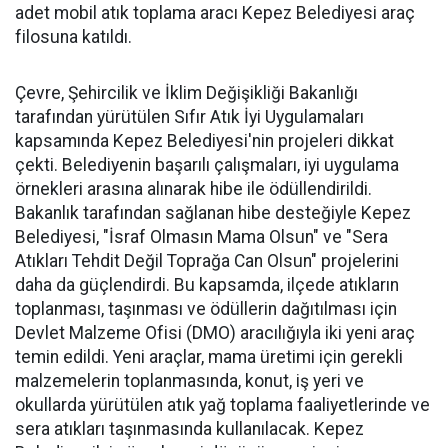
adet mobil atık toplama aracı Kepez Belediyesi araç
filosuna katıldı.
Çevre, Şehircilik ve İklim Değişikliği Bakanlığı
tarafından yürütülen Sıfır Atık İyi Uygulamaları
kapsamında Kepez Belediyesi'nin projeleri dikkat
çekti. Belediyenin başarılı çalışmaları, iyi uygulama
örnekleri arasına alınarak hibe ile ödüllendirildi.
Bakanlık tarafından sağlanan hibe desteğiyle Kepez
Belediyesi, "İsraf Olmasın Mama Olsun" ve "Sera
Atıkları Tehdit Değil Toprağa Can Olsun" projelerini
daha da güçlendirdi. Bu kapsamda, ilçede atıkların
toplanması, taşınması ve ödüllerin dağıtılması için
Devlet Malzeme Ofisi (DMO) aracılığıyla iki yeni araç
temin edildi. Yeni araçlar, mama üretimi için gerekli
malzemelerin toplanmasında, konut, iş yeri ve
okullarda yürütülen atık yağ toplama faaliyetlerinde ve
sera atıkları taşınmasında kullanılacak. Kepez