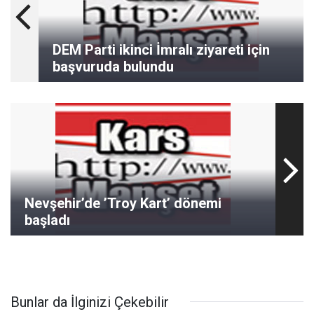
DEM Parti ikinci İmralı ziyareti için
başvuruda bulundu
Nevşehir’de ’Troy Kart’ dönemi
başladı
Bunlar da İlginizi Çekebilir