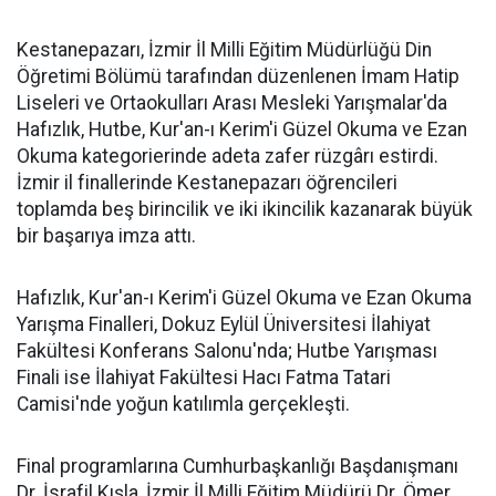
Kestanepazarı, İzmir İl Milli Eğitim Müdürlüğü Din
Öğretimi Bölümü tarafından düzenlenen İmam Hatip
Liseleri ve Ortaokulları Arası Mesleki Yarışmalar'da
Hafızlık, Hutbe, Kur'an-ı Kerim'i Güzel Okuma ve Ezan
Okuma kategorierinde adeta zafer rüzgârı estirdi.
İzmir il finallerinde Kestanepazarı öğrencileri
toplamda beş birincilik ve iki ikincilik kazanarak büyük
bir başarıya imza attı.
Hafızlık, Kur'an-ı Kerim'i Güzel Okuma ve Ezan Okuma
Yarışma Finalleri, Dokuz Eylül Üniversitesi İlahiyat
Fakültesi Konferans Salonu'nda; Hutbe Yarışması
Finali ise İlahiyat Fakültesi Hacı Fatma Tatari
Camisi'nde yoğun katılımla gerçekleşti.
Final programlarına Cumhurbaşkanlığı Başdanışmanı
Dr. İsrafil Kışla, İzmir İl Milli Eğitim Müdürü Dr. Ömer