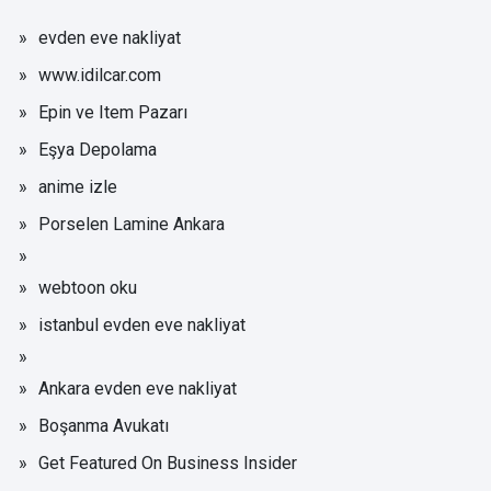
evden eve nakliyat
www.idilcar.com
Epin ve Item Pazarı
Eşya Depolama
anime izle
Porselen Lamine Ankara
webtoon oku
istanbul evden eve nakliyat
Ankara evden eve nakliyat
Boşanma Avukatı
Get Featured On Business Insider