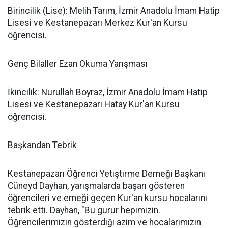
Birincilik (Lise): Melih Tarım, İzmir Anadolu İmam Hatip
Lisesi ve Kestanepazarı Merkez Kur'an Kursu
öğrencisi.
Genç Bilaller Ezan Okuma Yarışması
İkincilik: Nurullah Boyraz, İzmir Anadolu İmam Hatip
Lisesi ve Kestanepazarı Hatay Kur'an Kursu
öğrencisi.
Başkandan Tebrik
Kestanepazarı Öğrenci Yetiştirme Derneği Başkanı
Cüneyd Dayhan, yarışmalarda başarı gösteren
öğrencileri ve emeği geçen Kur'an kursu hocalarını
tebrik etti. Dayhan, "Bu gurur hepimizin.
Öğrencilerimizin gösterdiği azim ve hocalarımızın