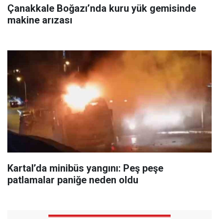
Çanakkale Boğazı’nda kuru yük gemisinde
makine arızası
Kartal’da minibüs yangını: Peş peşe
patlamalar paniğe neden oldu