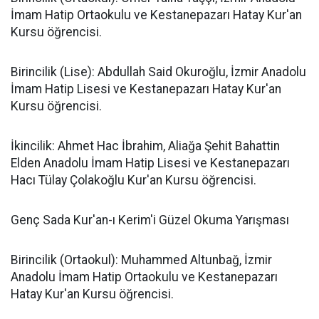
İmam Hatip Ortaokulu ve Kestanepazarı Hatay Kur'an
Kursu öğrencisi.
Birincilik (Lise): Abdullah Said Okuroğlu, İzmir Anadolu
İmam Hatip Lisesi ve Kestanepazarı Hatay Kur'an
Kursu öğrencisi.
İkincilik: Ahmet Hac İbrahim, Aliağa Şehit Bahattin
Elden Anadolu İmam Hatip Lisesi ve Kestanepazarı
Hacı Tülay Çolakoğlu Kur'an Kursu öğrencisi.
Genç Sada Kur'an-ı Kerim'i Güzel Okuma Yarışması
Birincilik (Ortaokul): Muhammed Altunbağ, İzmir
Anadolu İmam Hatip Ortaokulu ve Kestanepazarı
Hatay Kur'an Kursu öğrencisi.