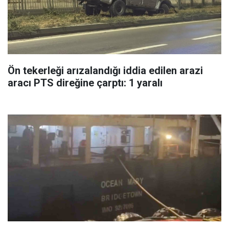
Ön tekerleği arızalandığı iddia edilen arazi
aracı PTS direğine çarptı: 1 yaralı