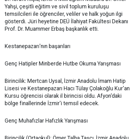
Yahşi, çeşitli eğitim ve sivil toplum kuruluşu
temsilcileri ile öğrenciler, veliler ve halk yoğun ilgi
gösterdi. Jüri heyetine DEÜ İlahiyat Fakültesi Dekanı
Prof. Dr. Muammer Erbaş başkanlık etti.
Kestanepazarı'nın başarıları
Genç Hatipler Minberde Hutbe Okuma Yarışması
Birincilik: Mertcan Uysal, İzmir Anadolu İmam Hatip
Lisesi ve Kestanepazarı Hacı Tülay Çolakoğlu Kur'an
Kursu öğrencisi olarak il birincisi oldu. Afyon'daki
bölge finallerinde İzmir'i temsil edecek.
Genç Muhafızlar Hafızlık Yarışması
Birincilik (Ortaokul): Ömer Talha Taşçı, İzmir Anadolu