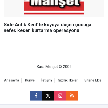
Side Antik Kent’te kuyuya düşen çocuğa
nefes kesen kurtarma operasyonu
Kars Manşet © 2005
Anasayfa
Künye
İletişim
Gizlilik İlkeleri
Sitene Ekle