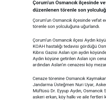
Çorum'un Osmancık ilçesinde vef
düzenlenen törenle son yolculuğ
Çorum'un Osmancık ilçesinde vefat e
törenle son yolculuğuna uğurlandı.
Çorum'un Osmancık ilçesi Aydın köyü
KOAH hastalığı tedavisi gördüğü Osma
Kıbrıs Gazisi Aslan için aydın köyünde
Aydın köyüne getirilen Aslan için cen
ardından Aslan'ın cenazesi köy mezarl
Cenaze törenine Osmancık Kaymakam
Jandarma Üsteğmen Nuri Uyar, Askerl
Müftüsü Dr. Eyyup Aydın, Osmancık 
askeri erkan, köy halkı ve aile fertleri k