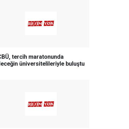
BÜ, tercih maratonunda
eceğin üniversitelileriyle buluştu