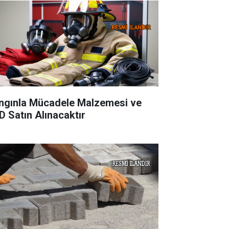
ngınla Mücadele Malzemesi ve
D Satın Alınacaktır