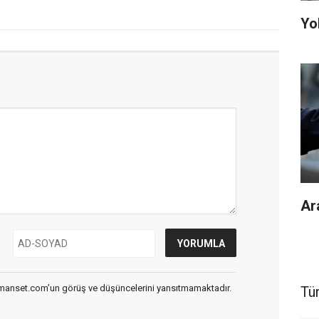
Yol
Ar
smanset.com’un görüş ve düşüncelerini yansıtmamaktadır.
Tü