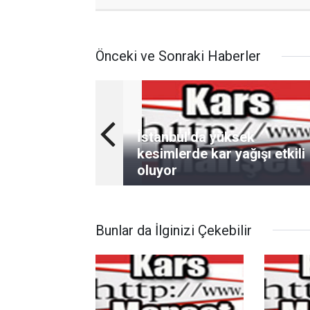
Önceki ve Sonraki Haberler
İstanbul’da yüksek
kesimlerde kar yağışı etkili
oluyor
Bunlar da İlginizi Çekebilir