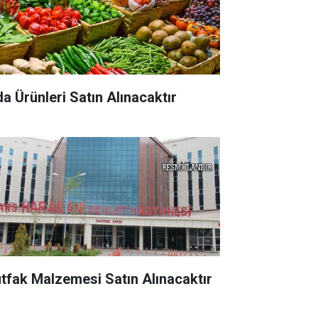
da Ürünleri Satın Alınacaktır
tfak Malzemesi Satın Alınacaktır