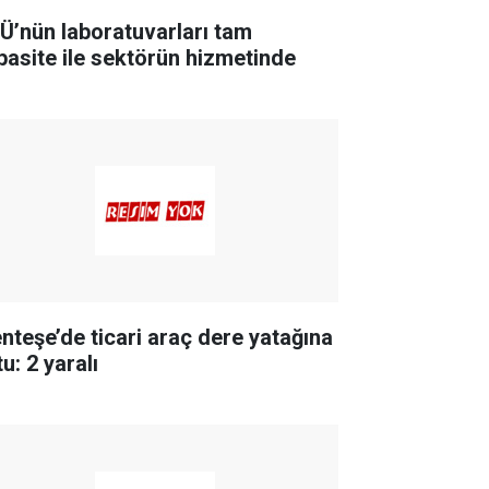
Ü’nün laboratuvarları tam
pasite ile sektörün hizmetinde
nteşe’de ticari araç dere yatağına
u: 2 yaralı