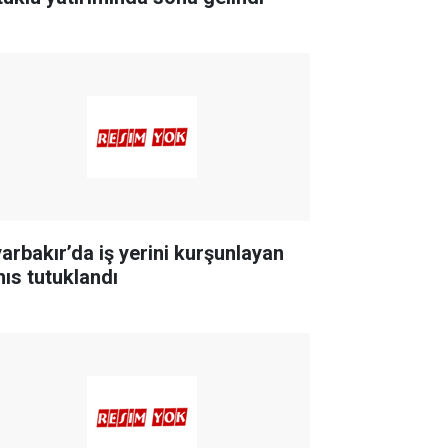
yarbakır’da iş yerini kurşunlayan
hıs tutuklandı