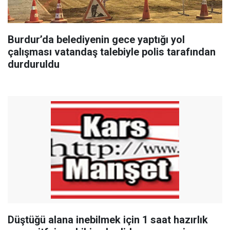
Burdur’da belediyenin gece yaptığı yol
çalışması vatandaş talebiyle polis tarafından
durduruldu
Düştüğü alana inebilmek için 1 saat hazırlık