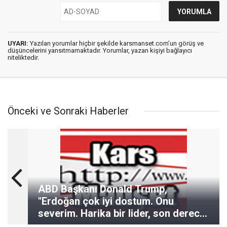
UYARI:
Yazılan yorumlar hiçbir şekilde karsmanset.com’un görüş ve
düşüncelerini yansıtmamaktadır. Yorumlar, yazan kişiyi bağlayıcı
niteliktedir.
Önceki ve Sonraki Haberler
ABD Başkanı Donald Trump,
"Erdoğan çok iyi dostum. Onu
severim. Harika bir lider, son derece
güçlü bir kişi" dedi.