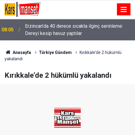
Erzincan’da 40 derece sıcakta ilginç serinleme:
08:05
Dereyi kesip havuz yaptılar
Anasayfa
Türkiye Gündem
Kırıkkale’de 2 hükümlü
yakalandı
Kırıkkale’de 2 hükümlü yakalandı