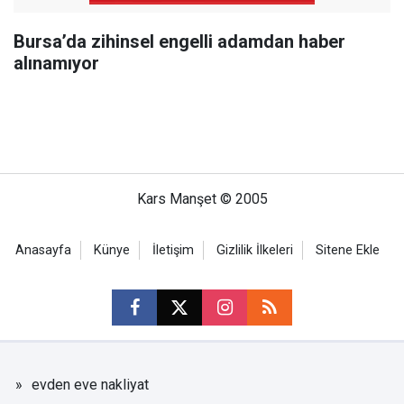
Bursa’da zihinsel engelli adamdan haber
alınamıyor
Kars Manşet © 2005
Anasayfa
Künye
İletişim
Gizlilik İlkeleri
Sitene Ekle
evden eve nakliyat