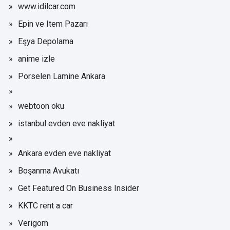
www.idilcar.com
Epin ve Item Pazarı
Eşya Depolama
anime izle
Porselen Lamine Ankara
webtoon oku
istanbul evden eve nakliyat
Ankara evden eve nakliyat
Boşanma Avukatı
Get Featured On Business Insider
KKTC rent a car
Verigom