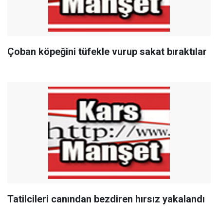
Çoban köpeğini tüfekle vurup sakat bıraktılar
Tatilcileri canından bezdiren hırsız yakalandı