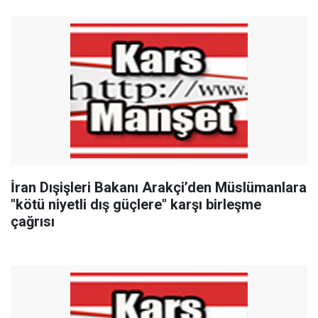
İran Dışişleri Bakanı Arakçi’den Müslümanlara
"kötü niyetli dış güçlere" karşı birleşme
çağrısı