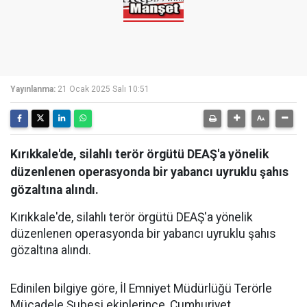
Yayınlanma:
21 Ocak 2025 Salı 10:51
Kırıkkale'de, silahlı terör örgütü DEAŞ'a yönelik
düzenlenen operasyonda bir yabancı uyruklu şahıs
gözaltına alındı.
Kırıkkale'de, silahlı terör örgütü DEAŞ'a yönelik
düzenlenen operasyonda bir yabancı uyruklu şahıs
gözaltına alındı.
Edinilen bilgiye göre, İl Emniyet Müdürlüğü Terörle
Mücadele Şubesi ekiplerince, Cumhuriyet