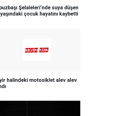
puzbaşı Şelaleleri’nde suya düşen
 yaşındaki çocuk hayatını kaybetti
yir halindeki motosiklet alev alev
ndı