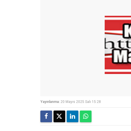
Yayınlanma:
20 Mayıs 2025 Salı 15:28