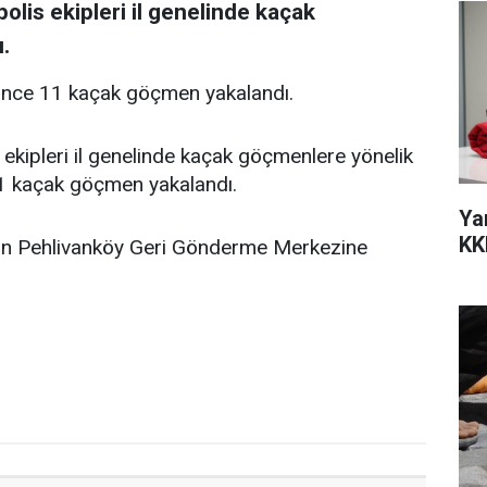
olis ekipleri il genelinde kaçak
.
erince 11 kaçak göçmen yakalandı.
 ekipleri il genelinde kaçak göçmenlere yönelik
11 kaçak göçmen yakalandı.
Ya
KK
dan Pehlivanköy Geri Gönderme Merkezine