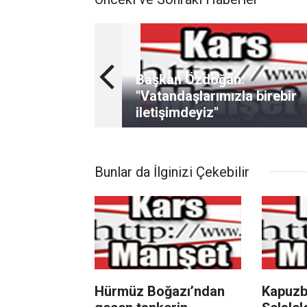
Başkan Özdoğan:
"Vatandaşlarımızla birebir
iletişimdeyiz"
Bunlar da İlginizi Çekebilir
Hürmüz Boğazı’ndan
Kapuzb