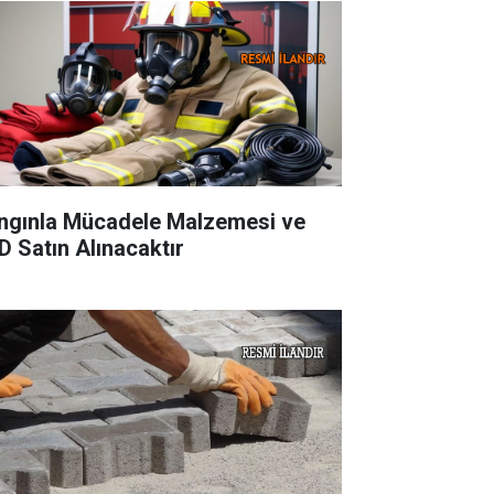
ngınla Mücadele Malzemesi ve
D Satın Alınacaktır