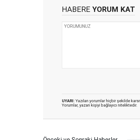
HABERE
YORUM KAT
UYARI:
Yazılan yorumlar hiçbir şekilde kar
Yorumlar, yazan kişiyi bağlayıcı niteliktedir.
Önceki ve Sonraki Haberler