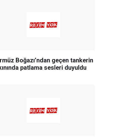
rmüz Boğazı’ndan geçen tankerin
kınında patlama sesleri duyuldu