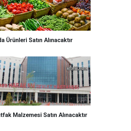
da Ürünleri Satın Alınacaktır
tfak Malzemesi Satın Alınacaktır