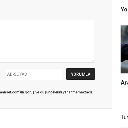
Yol
Ar
smanset.com’un görüş ve düşüncelerini yansıtmamaktadır.
Tü