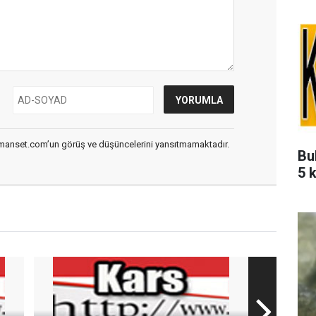
smanset.com’un görüş ve düşüncelerini yansıtmamaktadır.
Bu
5 k