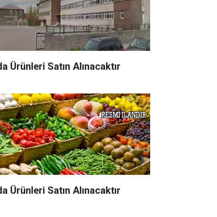
da Ürünleri Satın Alınacaktır
da Ürünleri Satın Alınacaktır