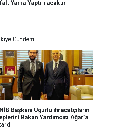
falt Yama Yaptırılacaktır
rkiye Gündem
NİB Başkanı Uğurlu ihracatçıların
leplerini Bakan Yardımcısı Ağar’a
tardı