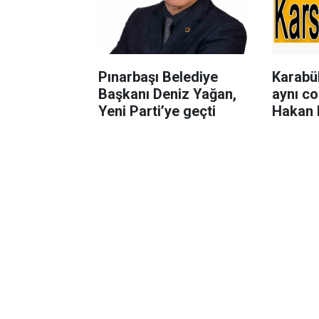
Pınarbaşı Belediye
Karabük
Başkanı Deniz Yağan,
aynı co
Yeni Parti’ye geçti
Hakan 
sahneyi