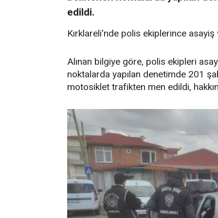
edildi.
Kırklareli'nde polis ekiplerince asayiş 
Alınan bilgiye göre, polis ekipleri asay
noktalarda yapılan denetimde 201 şah
motosiklet trafikten men edildi, hakk