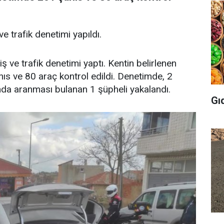
ve trafik denetimi yapıldı.
iş ve trafik denetimi yaptı. Kentin belirlenen
ıs ve 80 araç kontrol edildi. Denetimde, 2
ında aranması bulanan 1 şüpheli yakalandı.
Gı