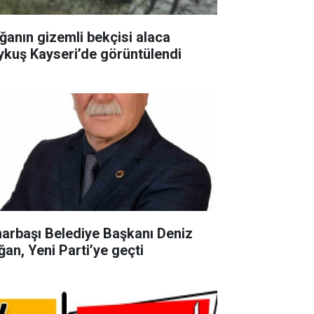
ğanın gizemli bekçisi alaca
ykuş Kayseri’de görüntülendi
narbaşı Belediye Başkanı Deniz
ğan, Yeni Parti’ye geçti