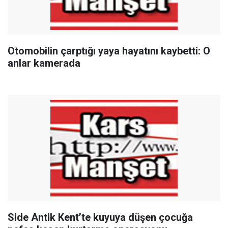
Otomobilin çarptığı yaya hayatını kaybetti: O
anlar kamerada
Side Antik Kent’te kuyuya düşen çocuğa