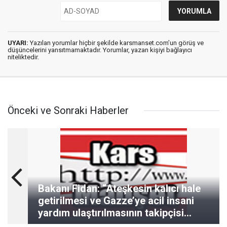
UYARI:
Yazılan yorumlar hiçbir şekilde karsmanset.com’un görüş ve
düşüncelerini yansıtmamaktadır. Yorumlar, yazan kişiyi bağlayıcı
niteliktedir.
Önceki ve Sonraki Haberler
Bakanı Fidan: “Ateşkesin kalıcı hale
getirilmesi ve Gazze’ye acil insani
yardım ulaştırılmasının takipçisi
olacağız”