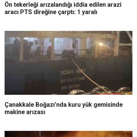
Ön tekerleği arızalandığı iddia edilen arazi
aracı PTS direğine çarptı: 1 yaralı
Çanakkale Boğazı’nda kuru yük gemisinde
makine arızası