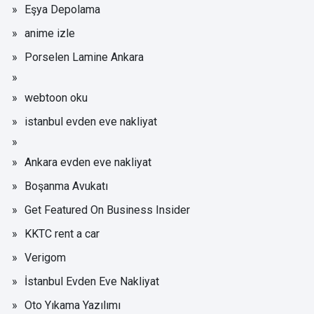
Eşya Depolama
anime izle
Porselen Lamine Ankara
webtoon oku
istanbul evden eve nakliyat
Ankara evden eve nakliyat
Boşanma Avukatı
Get Featured On Business Insider
KKTC rent a car
Verigom
İstanbul Evden Eve Nakliyat
Oto Yıkama Yazılımı