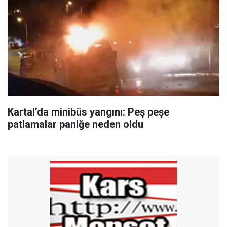
Kartal’da minibüs yangını: Peş peşe
patlamalar paniğe neden oldu