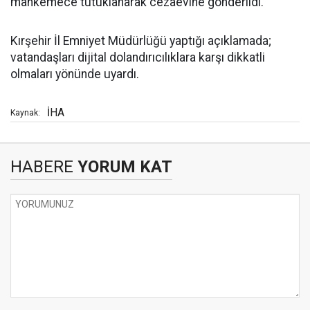
mahkemece tutuklanarak cezaevine gönderildi.
Kırşehir İl Emniyet Müdürlüğü yaptığı açıklamada;
vatandaşları dijital dolandırıcılıklara karşı dikkatli
olmaları yönünde uyardı.
İHA
Kaynak:
HABERE
YORUM KAT