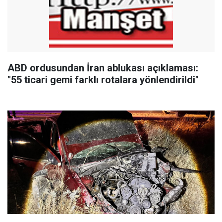
ABD ordusundan İran ablukası açıklaması:
"55 ticari gemi farklı rotalara yönlendirildi"