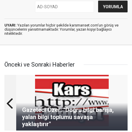
UYARI:
Yazılan yorumlar hiçbir şekilde karsmanset.com’un görüş ve
düşüncelerini yansıtmamaktadır. Yorumlar, yazan kişiyi bağlayıcı
niteliktedir.
Önceki ve Sonraki Haberler
Gazeteci Özer: "Doğru bilgi barışa,
yalan bilgi toplumu savaşa
yaklaştırır"