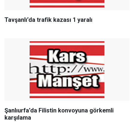
Tavşanlı’da trafik kazası 1 yaralı
Şanlıurfa’da Filistin konvoyuna görkemli
karşılama