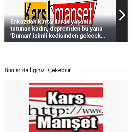
Enkazdan kurtarılarak yaşama
tutunan kadın, depremden bu yana
’Duman’ isimli kedisinden gelecek
haberi bekliyor
Bunlar da İlginizi Çekebilir