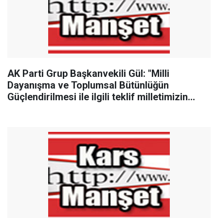
AK Parti Grup Başkanvekili Gül: "Milli
Dayanışma ve Toplumsal Bütünlüğün
Güçlendirilmesi ile ilgili teklif milletimizin
teklifidir"