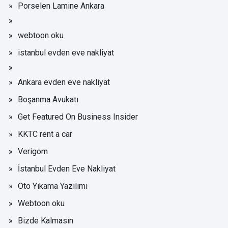
Porselen Lamine Ankara
webtoon oku
istanbul evden eve nakliyat
Ankara evden eve nakliyat
Boşanma Avukatı
Get Featured On Business Insider
KKTC rent a car
Verigom
İstanbul Evden Eve Nakliyat
Oto Yıkama Yazılımı
Webtoon oku
Bizde Kalmasın