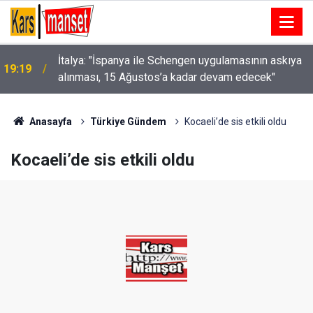
İtalya: "İspanya ile Schengen uygulamasının askıya
19:19
alınması, 15 Ağustos’a kadar devam edecek"
Anasayfa
Türkiye Gündem
Kocaeli’de sis etkili oldu
Kocaeli’de sis etkili oldu