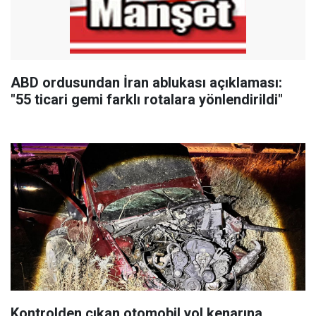
ABD ordusundan İran ablukası açıklaması:
"55 ticari gemi farklı rotalara yönlendirildi"
Kontrolden çıkan otomobil yol kenarına