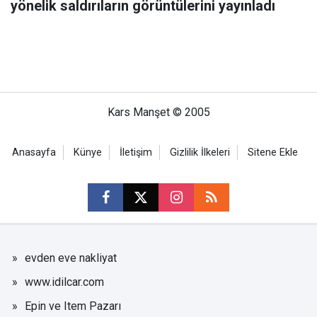
yönelik saldırıların görüntülerini yayınladı
Kars Manşet © 2005
Anasayfa
Künye
İletişim
Gizlilik İlkeleri
Sitene Ekle
evden eve nakliyat
www.idilcar.com
Epin ve Item Pazarı