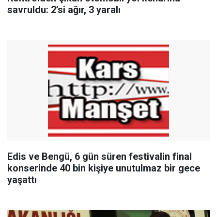
savruldu: 2’si ağır, 3 yaralı
Edis ve Bengü, 6 gün süren festivalin final
konserinde 40 bin kişiye unutulmaz bir gece
yaşattı