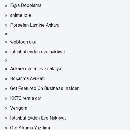
Eşya Depolama
anime izle
Porselen Lamine Ankara
webtoon oku
istanbul evden eve nakliyat
Ankara evden eve nakliyat
Boşanma Avukatı
Get Featured On Business Insider
KKTC rent a car
Verigom
İstanbul Evden Eve Nakliyat
Oto Yıkama Yazılımı