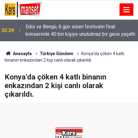
Alkolmetreyi üflemeyi reddeden sürücüye 350 bin
02:15
ı
TL ceza
Anasayfa
Türkiye Gündem
Konya’da çöken 4 katlı
binanın enkazından 2 kişi canlı olarak çıkarıldı.
Konya’da çöken 4 katlı binanın
enkazından 2 kişi canlı olarak
çıkarıldı.