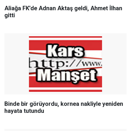
Aliağa FK’de Adnan Aktaş geldi, Ahmet İlhan
gitti
Binde bir görüyordu, kornea nakliyle yeniden
hayata tutundu