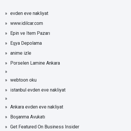
evden eve nakliyat
www.idilcar.com
Epin ve Item Pazarı
Eşya Depolama
anime izle
Porselen Lamine Ankara
webtoon oku
istanbul evden eve nakliyat
Ankara evden eve nakliyat
Boşanma Avukatı
Get Featured On Business Insider