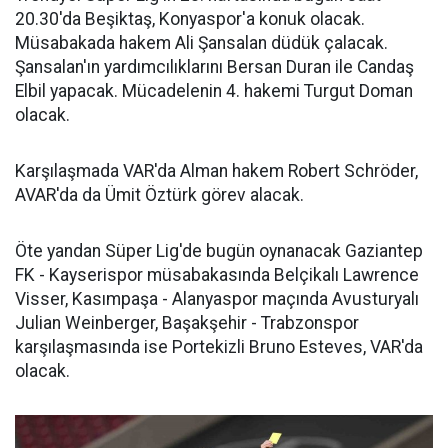
20.30'da Beşiktaş, Konyaspor'a konuk olacak.
Müsabakada hakem Ali Şansalan düdük çalacak.
Şansalan'ın yardımcılıklarını Bersan Duran ile Candaş
Elbil yapacak. Mücadelenin 4. hakemi Turgut Doman
olacak.
Karşılaşmada VAR'da Alman hakem Robert Schröder,
AVAR'da da Ümit Öztürk görev alacak.
Öte yandan Süper Lig'de bugün oynanacak Gaziantep
FK - Kayserispor müsabakasında Belçikalı Lawrence
Visser, Kasımpaşa - Alanyaspor maçında Avusturyalı
Julian Weinberger, Başakşehir - Trabzonspor
karşılaşmasında ise Portekizli Bruno Esteves, VAR'da
olacak.