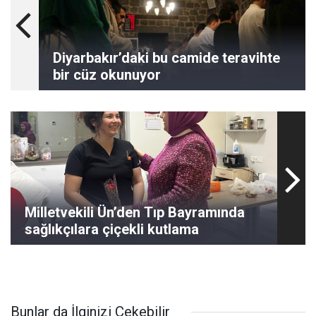
Diyarbakır’daki bu camide teravihte
bir cüz okunuyor
Milletvekili Ün’den Tıp Bayramında
sağlıkçılara çiçekli kutlama
Bunlar da İlginizi Çekebilir