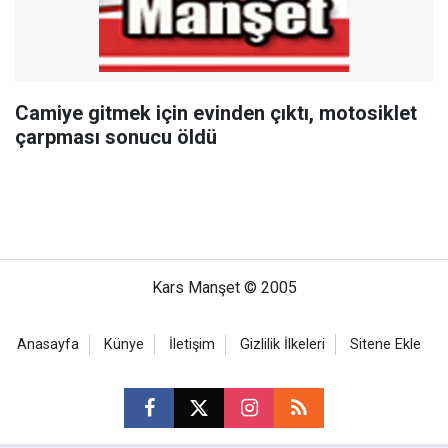
Camiye gitmek için evinden çıktı, motosiklet
çarpması sonucu öldü
Kars Manşet © 2005
Anasayfa
Künye
İletişim
Gizlilik İlkeleri
Sitene Ekle