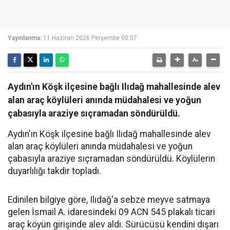
Yayınlanma:
11 Haziran 2026 Perşembe 00:07
Aydın'ın Köşk ilçesine bağlı Ilıdağ mahallesinde alev
alan araç köylüleri anında müdahalesi ve yoğun
çabasıyla araziye sıçramadan söndürüldü.
Aydın'ın Köşk ilçesine bağlı Ilıdağ mahallesinde alev
alan araç köylüleri anında müdahalesi ve yoğun
çabasıyla araziye sıçramadan söndürüldü. Köylülerin
duyarlılığı takdir topladı.
Edinilen bilgiye göre, Ilıdağ'a sebze meyve satmaya
gelen İsmail A. idaresindeki 09 ACN 545 plakalı ticari
araç köyün girişinde alev aldı. Sürücüsü kendini dışarı