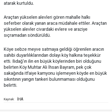
atarak kurtuldu.
Araçtan yükselen alevleri gören mahalle halkı
seferber olarak yanan araca müdahale ettiler. Araçtan
yükselen alevler civardaki evlere ve araziye
sıçramadan söndürüldü.
Köye sebze meyve satmaya geldiği öğrenilen aracın
sahibi duyarlılıklarından dolayı köy halkına teşekkür
etti. Ilıdağ'ın ilin en büyük köylerinden biri olduğunu
belirten Köy Muhtar Ali İhsan Bayram, pek çok
sakağında itfaiye kamyonu işlemeyen köyde en büyük
sıkıntının yangın tankeri bulunmaması olduğunu
belirtti.
İHA
Kaynak: