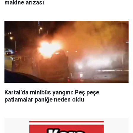
makine arızası
Kartal’da minibüs yangını: Peş peşe
patlamalar paniğe neden oldu