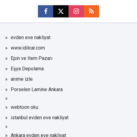
evden eve nakliyat
www.idilcar.com
Epin ve Item Pazarı
Eşya Depolama
anime izle
Porselen Lamine Ankara
webtoon oku
istanbul evden eve nakliyat
Ankara evden eve nakliyat