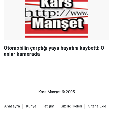
Otomobilin çarptığı yaya hayatını kaybetti: O
anlar kamerada
Kars Manşet © 2005
Anasayfa
Künye
İletişim
Gizlilik İlkeleri
Sitene Ekle