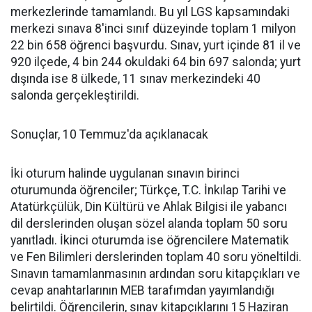
merkezlerinde tamamlandı. Bu yıl LGS kapsamındaki
merkezi sınava 8'inci sınıf düzeyinde toplam 1 milyon
22 bin 658 öğrenci başvurdu. Sınav, yurt içinde 81 il ve
920 ilçede, 4 bin 244 okuldaki 64 bin 697 salonda; yurt
dışında ise 8 ülkede, 11 sınav merkezindeki 40
salonda gerçekleştirildi.
Sonuçlar, 10 Temmuz'da açıklanacak
İki oturum halinde uygulanan sınavın birinci
oturumunda öğrenciler; Türkçe, T.C. İnkılap Tarihi ve
Atatürkçülük, Din Kültürü ve Ahlak Bilgisi ile yabancı
dil derslerinden oluşan sözel alanda toplam 50 soru
yanıtladı. İkinci oturumda ise öğrencilere Matematik
ve Fen Bilimleri derslerinden toplam 40 soru yöneltildi.
Sınavın tamamlanmasının ardından soru kitapçıkları ve
cevap anahtarlarının MEB tarafımdan yayımlandığı
belirtildi. Öğrencilerin, sınav kitapçıklarını 15 Haziran