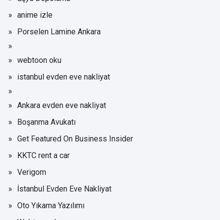
anime izle
Porselen Lamine Ankara
webtoon oku
istanbul evden eve nakliyat
Ankara evden eve nakliyat
Boşanma Avukatı
Get Featured On Business Insider
KKTC rent a car
Verigom
İstanbul Evden Eve Nakliyat
Oto Yıkama Yazılımı