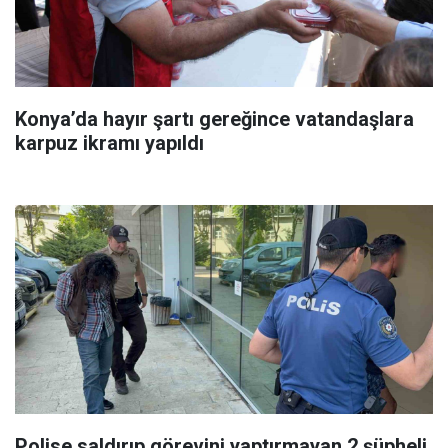
Konya’da hayır şartı gereğince vatandaşlara
karpuz ikramı yapıldı
Polise saldırıp görevini yaptırmayan 2 şüpheli