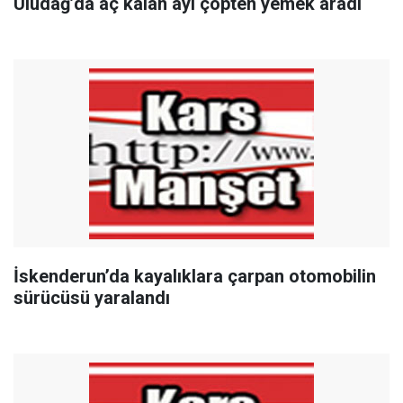
Uludağ’da aç kalan ayı çöpten yemek aradı
İskenderun’da kayalıklara çarpan otomobilin
sürücüsü yaralandı