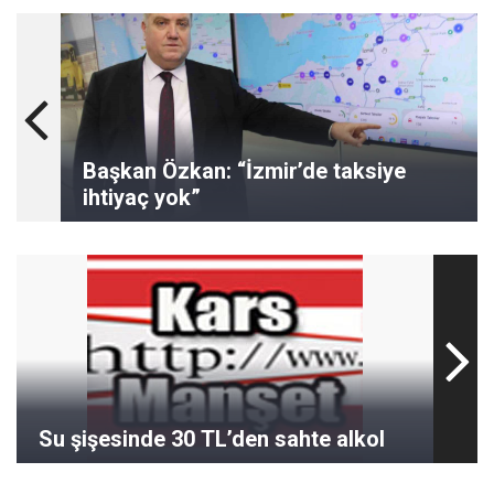
Başkan Özkan: “İzmir’de taksiye
ihtiyaç yok”
Su şişesinde 30 TL’den sahte alkol