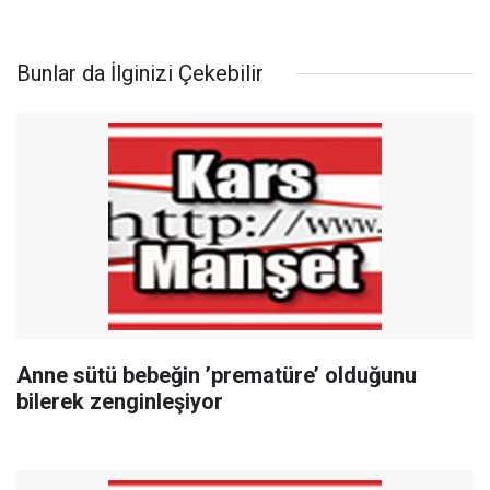
Bunlar da İlginizi Çekebilir
Anne sütü bebeğin ’prematüre’ olduğunu
bilerek zenginleşiyor