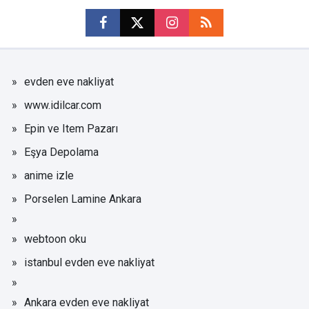
evden eve nakliyat
www.idilcar.com
Epin ve Item Pazarı
Eşya Depolama
anime izle
Porselen Lamine Ankara
webtoon oku
istanbul evden eve nakliyat
Ankara evden eve nakliyat