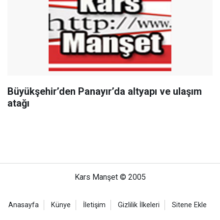
Büyükşehir’den Panayır’da altyapı ve ulaşım
atağı
Kars Manşet © 2005
Anasayfa
Künye
İletişim
Gizlilik İlkeleri
Sitene Ekle