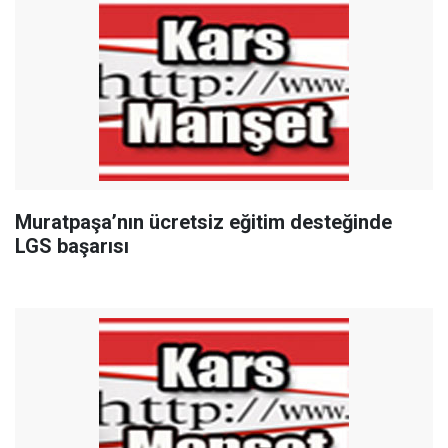
Muratpaşa’nın ücretsiz eğitim desteğinde
LGS başarısı