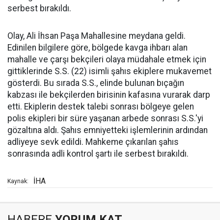
serbest bırakıldı.
Olay, Ali İhsan Paşa Mahallesine meydana geldi.
Edinilen bilgilere göre, bölgede kavga ihbarı alan
mahalle ve çarşı bekçileri olaya müdahale etmek için
gittiklerinde S.S. (22) isimli şahıs ekiplere mukavemet
gösterdi. Bu sırada S.S., elinde bulunan bıçağın
kabzası ile bekçilerden birisinin kafasına vurarak darp
etti. Ekiplerin destek talebi sonrası bölgeye gelen
polis ekipleri bir süre yaşanan arbede sonrası S.S.'yi
gözaltına aldı. Şahıs emniyetteki işlemlerinin ardından
adliyeye sevk edildi. Mahkeme çıkarılan şahıs
sonrasında adli kontrol şartı ile serbest bırakıldı.
İHA
Kaynak:
HABERE
YORUM KAT