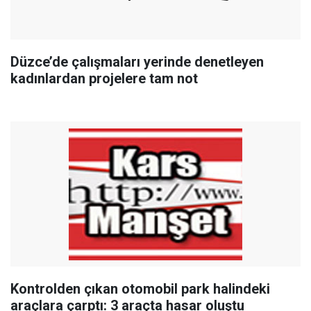
Düzce’de çalışmaları yerinde denetleyen
kadınlardan projelere tam not
Kontrolden çıkan otomobil park halindeki
araçlara çarptı: 3 araçta hasar oluştu