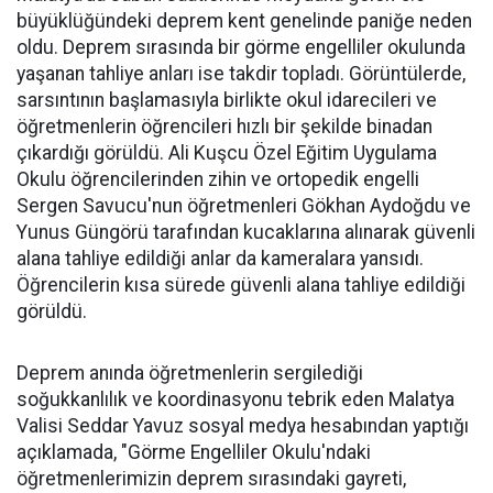
büyüklüğündeki deprem kent genelinde paniğe neden
oldu. Deprem sırasında bir görme engelliler okulunda
yaşanan tahliye anları ise takdir topladı. Görüntülerde,
sarsıntının başlamasıyla birlikte okul idarecileri ve
öğretmenlerin öğrencileri hızlı bir şekilde binadan
çıkardığı görüldü. Ali Kuşcu Özel Eğitim Uygulama
Okulu öğrencilerinden zihin ve ortopedik engelli
Sergen Savucu'nun öğretmenleri Gökhan Aydoğdu ve
Yunus Güngörü tarafından kucaklarına alınarak güvenli
alana tahliye edildiği anlar da kameralara yansıdı.
Öğrencilerin kısa sürede güvenli alana tahliye edildiği
görüldü.
Deprem anında öğretmenlerin sergilediği
soğukkanlılık ve koordinasyonu tebrik eden Malatya
Valisi Seddar Yavuz sosyal medya hesabından yaptığı
açıklamada, "Görme Engelliler Okulu'ndaki
öğretmenlerimizin deprem sırasındaki gayreti,