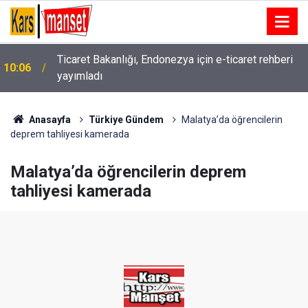
Ticaret Bakanlığı, Endonezya için e-ticaret rehberi
10:06
yayımladı
Anasayfa
Türkiye Gündem
Malatya’da öğrencilerin
deprem tahliyesi kamerada
Malatya’da öğrencilerin deprem
tahliyesi kamerada