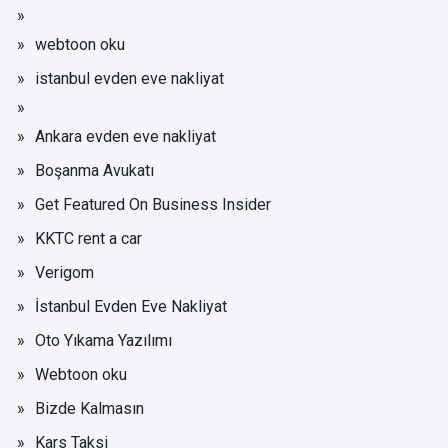
webtoon oku
istanbul evden eve nakliyat
Ankara evden eve nakliyat
Boşanma Avukatı
Get Featured On Business Insider
KKTC rent a car
Verigom
İstanbul Evden Eve Nakliyat
Oto Yıkama Yazılımı
Webtoon oku
Bizde Kalmasın
Kars Taksi