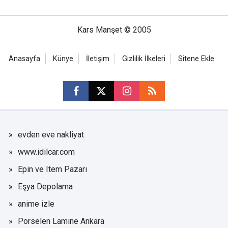
Kars Manşet © 2005
Anasayfa
Künye
İletişim
Gizlilik İlkeleri
Sitene Ekle
evden eve nakliyat
www.idilcar.com
Epin ve Item Pazarı
Eşya Depolama
anime izle
Porselen Lamine Ankara