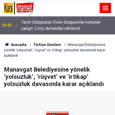
Muğla, uluslararası seramik sempozyumuna ev
14:40
sahipliği yapacak
Anasayfa
Türkiye Gündem
Manavgat Belediyesine
yönelik ’yolsuzluk’, ’rüşvet’ ve ’irtikap’ yolsuzluk davasında karar
açıklandı
Manavgat Belediyesine yönelik
’yolsuzluk’, ’rüşvet’ ve ’irtikap’
yolsuzluk davasında karar açıklandı