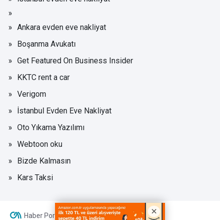
Ankara evden eve nakliyat
Boşanma Avukatı
Get Featured On Business Insider
KKTC rent a car
Verigom
İstanbul Evden Eve Nakliyat
Oto Yıkama Yazılımı
Webtoon oku
Bizde Kalmasın
Kars Taksi
Haber Portalı Yazılımı