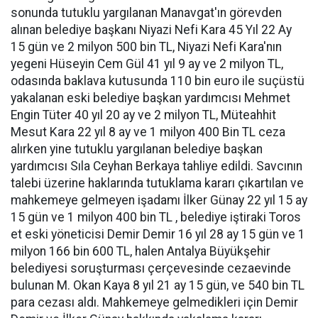
sonunda tutuklu yargılanan Manavgat'ın görevden
alınan belediye başkanı Niyazi Nefi Kara 45 Yıl 22 Ay
15 gün ve 2 milyon 500 bin TL, Niyazi Nefi Kara'nın
yegeni Hüseyin Cem Gül 41 yıl 9 ay ve 2 milyon TL,
odasında baklava kutusunda 110 bin euro ile suçüstü
yakalanan eski belediye başkan yardımcısı Mehmet
Engin Tüter 40 yıl 20 ay ve 2 milyon TL, Müteahhit
Mesut Kara 22 yıl 8 ay ve 1 milyon 400 Bin TL ceza
alırken yine tutuklu yargılanan belediye başkan
yardımcısı Sıla Ceyhan Berkaya tahliye edildi. Savcının
talebi üzerine haklarında tutuklama kararı çıkartılan ve
mahkemeye gelmeyen işadamı İlker Günay 22 yıl 15 ay
15 gün ve 1 milyon 400 bin TL , belediye iştiraki Toros
et eski yöneticisi Demir Demir 16 yıl 28 ay 15 gün ve 1
milyon 166 bin 600 TL, halen Antalya Büyükşehir
belediyesi soruşturması çerçevesinde cezaevinde
bulunan M. Okan Kaya 8 yıl 21 ay 15 gün, ve 540 bin TL
para cezası aldı. Mahkemeye gelmedikleri için Demir