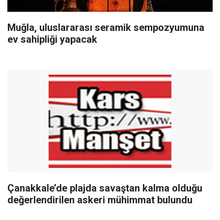
Muğla, uluslararası seramik sempozyumuna
ev sahipliği yapacak
Çanakkale’de plajda savaştan kalma olduğu
değerlendirilen askeri mühimmat bulundu