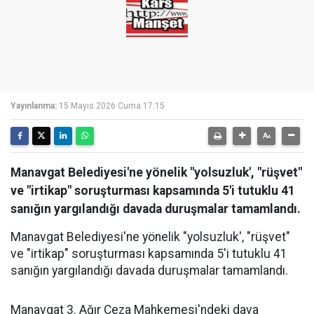
Yayınlanma:
15 Mayıs 2026 Cuma 17:15
Manavgat Belediyesi'ne yönelik "yolsuzluk', "rüşvet"
ve "irtikap" soruşturması kapsamında 5'i tutuklu 41
sanığın yargılandığı davada duruşmalar tamamlandı.
Manavgat Belediyesi'ne yönelik "yolsuzluk', "rüşvet"
ve "irtikap" soruşturması kapsamında 5'i tutuklu 41
sanığın yargılandığı davada duruşmalar tamamlandı.
Manavgat 3. Ağır Ceza Mahkemesi'ndeki dava