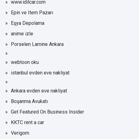
www.idilcar.com
Epin ve Item Pazarı
Eşya Depolama
anime izle
Porselen Lamine Ankara
webtoon oku
istanbul evden eve nakliyat
Ankara evden eve nakliyat
Boşanma Avukatı
Get Featured On Business Insider
KKTC rent a car
Verigom