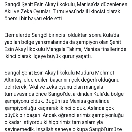
Sarıgöl Şehit Esin Akay İlkokulu, Manisa'da düzenlenen
Akıl ve Zeka Oyunları Turnuvası'nda il ikincisi olarak
önemli bir başarı elde etti.
Elemelerde Sarıgöl birincisi olduktan sonra Kula'da
yapılan bölge yarışmalarında da şampiyon olan Şehit
Esin Akay İlkokulu Mangala Takımı, Manisa finallerinde
ikinci olarak ilçeye büyük gurur yaşattı.
Sarıgöl Şehit Esin Akay İlkokulu Müdürü Mehmet
Altıntaş, elde edilen başarının çok değerli olduğunu
belirterek, "Akıl ve zeka oyunu olan mangala
turnuvasında önce Sarıgöl'de, ardından Kula'da bölge
şampiyonu olduk. Bugün ise Manisa genelinde
şampiyonluğu kaçırarak ikinci olduk. Aslında çok
büyük bir başarı. Ancak öğrencilerimiz şampiyonluğu
o kadar istiyordu ki hiçbirimiz tam anlamıyla
sevinemedik. İnşallah seneye o kupa Sarıgöl'ümüze