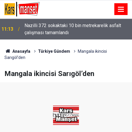
Nazilli 372 sokaktaki 10 bin metrekarelik asfalt
11:13
çalışması tamamlandı
Anasayfa
Türkiye Gündem
Mangala ikincisi
Sarıgöl’den
Mangala ikincisi Sarıgöl’den