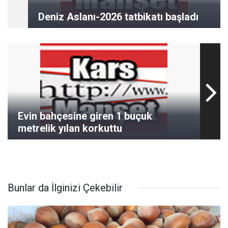
Deniz Aslanı-2026 tatbikatı başladı
Evin bahçesine giren 1 buçuk
metrelik yılan korkuttu
Bunlar da İlginizi Çekebilir