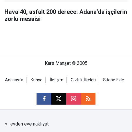
Hava 40, asfalt 200 derece: Adana’da işçilerin
zorlu mesaisi
Kars Manşet © 2005
Anasayfa
Künye
İletişim
Gizlilik İlkeleri
Sitene Ekle
evden eve nakliyat