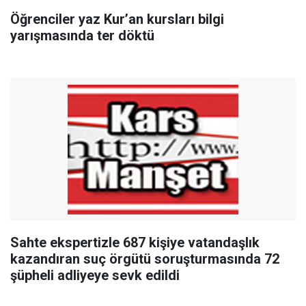
Öğrenciler yaz Kur’an kursları bilgi
yarışmasında ter döktü
Sahte ekspertizle 687 kişiye vatandaşlık
kazandıran suç örgütü soruşturmasında 72
şüpheli adliyeye sevk edildi