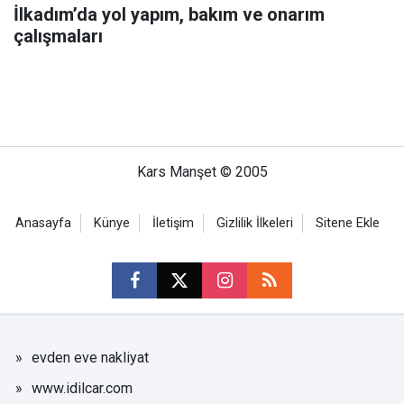
İlkadım’da yol yapım, bakım ve onarım
çalışmaları
Kars Manşet © 2005
Anasayfa
Künye
İletişim
Gizlilik İlkeleri
Sitene Ekle
evden eve nakliyat
www.idilcar.com