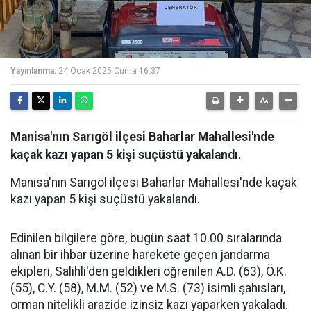
Yayınlanma:
24 Ocak 2025 Cuma 16:37
Manisa'nın Sarıgöl ilçesi Baharlar Mahallesi'nde
kaçak kazı yapan 5 kişi suçüstü yakalandı.
Manisa'nın Sarıgöl ilçesi Baharlar Mahallesi'nde kaçak
kazı yapan 5 kişi suçüstü yakalandı.
Edinilen bilgilere göre, bugün saat 10.00 sıralarında
alınan bir ihbar üzerine harekete geçen jandarma
ekipleri, Salihli'den geldikleri öğrenilen A.D. (63), Ö.K.
(55), C.Y. (58), M.M. (52) ve M.S. (73) isimli şahısları,
orman nitelikli arazide izinsiz kazı yaparken yakaladı.