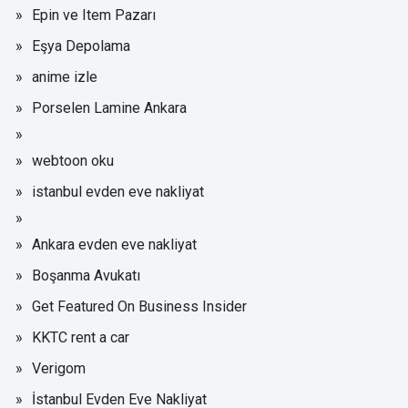
Epin ve Item Pazarı
Eşya Depolama
anime izle
Porselen Lamine Ankara
webtoon oku
istanbul evden eve nakliyat
Ankara evden eve nakliyat
Boşanma Avukatı
Get Featured On Business Insider
KKTC rent a car
Verigom
İstanbul Evden Eve Nakliyat