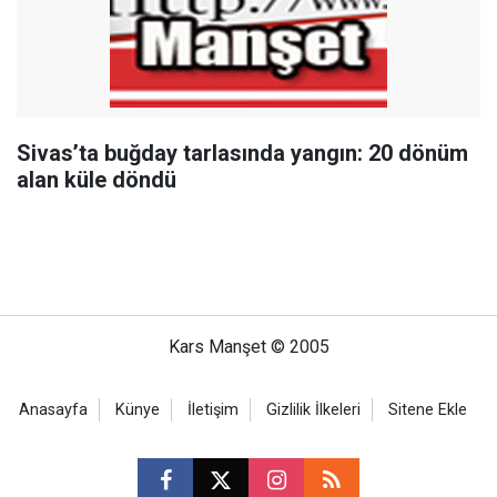
Sivas’ta buğday tarlasında yangın: 20 dönüm
alan küle döndü
Kars Manşet © 2005
Anasayfa
Künye
İletişim
Gizlilik İlkeleri
Sitene Ekle