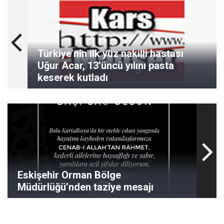
Türkiye’nin ilk yüz nakilli hastası
Uğur Acar, 13’üncü yılını pasta
keserek kutladı
Eskişehir Orman Bölge
Müdürlüğü’nden taziye mesajı