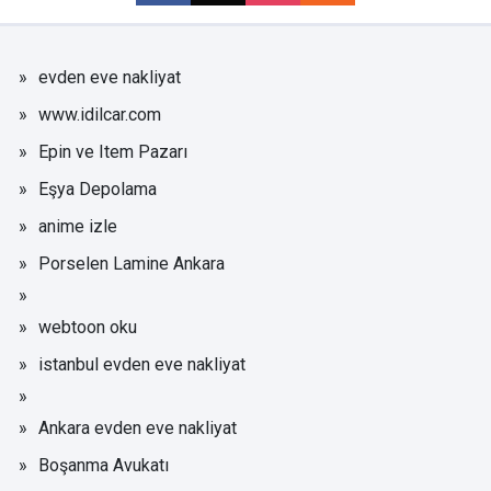
evden eve nakliyat
www.idilcar.com
Epin ve Item Pazarı
Eşya Depolama
anime izle
Porselen Lamine Ankara
webtoon oku
istanbul evden eve nakliyat
Ankara evden eve nakliyat
Boşanma Avukatı