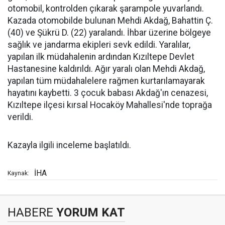
otomobil, kontrolden çıkarak şarampole yuvarlandı.
Kazada otomobilde bulunan Mehdi Akdağ, Bahattin Ç.
(40) ve Şükrü D. (22) yaralandı. İhbar üzerine bölgeye
sağlık ve jandarma ekipleri sevk edildi. Yaralılar,
yapılan ilk müdahalenin ardından Kızıltepe Devlet
Hastanesine kaldırıldı. Ağır yaralı olan Mehdi Akdağ,
yapılan tüm müdahalelere rağmen kurtarılamayarak
hayatını kaybetti. 3 çocuk babası Akdağ'ın cenazesi,
Kızıltepe ilçesi kırsal Hocaköy Mahallesi'nde toprağa
verildi.
Kazayla ilgili inceleme başlatıldı.
İHA
Kaynak:
HABERE
YORUM KAT