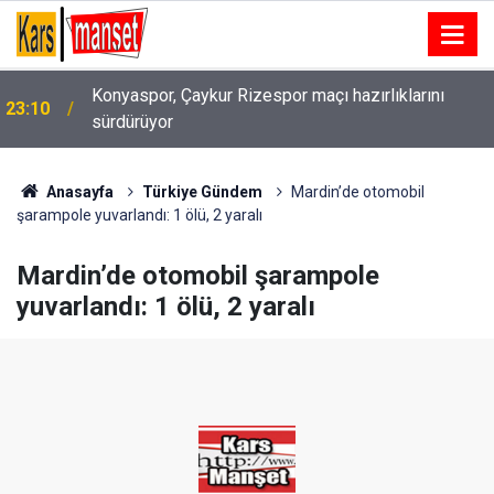
Konyaspor, Çaykur Rizespor maçı hazırlıklarını
23:10
sürdürüyor
22:58
Kar maskeleriyle araç soyan 5 şüpheli yakalandı
Anasayfa
Türkiye Gündem
Mardin’de otomobil
şarampole yuvarlandı: 1 ölü, 2 yaralı
Mardin’de otomobil şarampole
yuvarlandı: 1 ölü, 2 yaralı