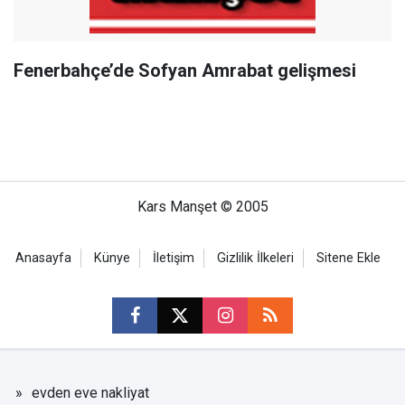
Fenerbahçe’de Sofyan Amrabat gelişmesi
Kars Manşet © 2005
Anasayfa
Künye
İletişim
Gizlilik İlkeleri
Sitene Ekle
evden eve nakliyat