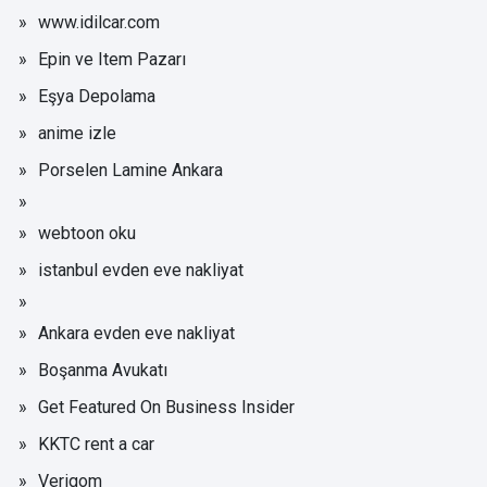
www.idilcar.com
Epin ve Item Pazarı
Eşya Depolama
anime izle
Porselen Lamine Ankara
webtoon oku
istanbul evden eve nakliyat
Ankara evden eve nakliyat
Boşanma Avukatı
Get Featured On Business Insider
KKTC rent a car
Verigom