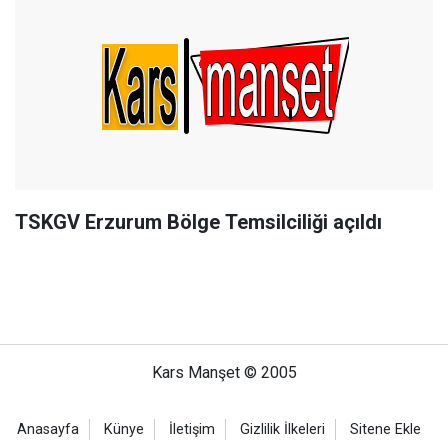
TSKGV Erzurum Bölge Temsilciliği açıldı
Kars Manşet © 2005
Anasayfa
Künye
İletişim
Gizlilik İlkeleri
Sitene Ekle