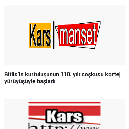
Bitlis’in kurtuluşunun 110. yılı coşkusu kortej
yürüyüşüyle başladı