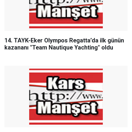
14. TAYK-Eker Olympos Regatta’da ilk günün
kazananı "Team Nautique Yachting" oldu