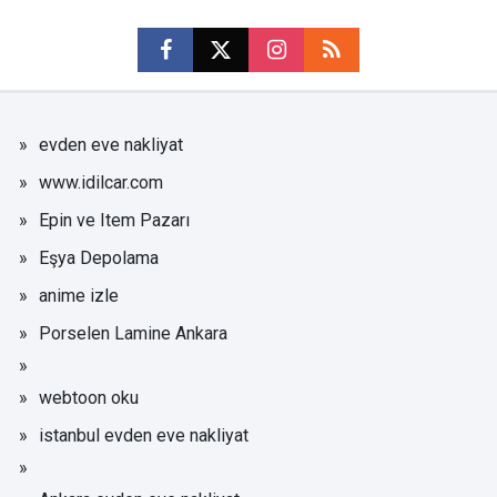
evden eve nakliyat
www.idilcar.com
Epin ve Item Pazarı
Eşya Depolama
anime izle
Porselen Lamine Ankara
webtoon oku
istanbul evden eve nakliyat