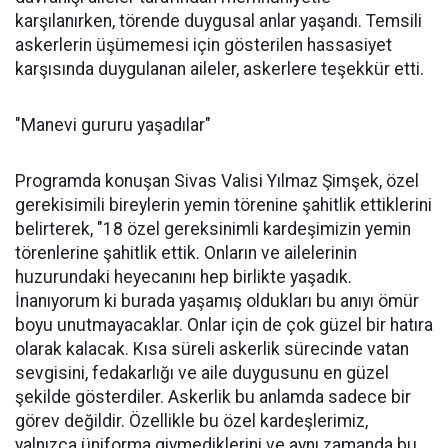
karşılanırken, törende duygusal anlar yaşandı. Temsili
askerlerin üşümemesi için gösterilen hassasiyet
karşısında duygulanan aileler, askerlere teşekkür etti.
"Manevi gururu yaşadılar"
Programda konuşan Sivas Valisi Yılmaz Şimşek, özel
gerekisimili bireylerin yemin törenine şahitlik ettiklerini
belirterek, "18 özel gereksinimli kardeşimizin yemin
törenlerine şahitlik ettik. Onların ve ailelerinin
huzurundaki heyecanını hep birlikte yaşadık.
İnanıyorum ki burada yaşamış oldukları bu anıyı ömür
boyu unutmayacaklar. Onlar için de çok güzel bir hatıra
olarak kalacak. Kısa süreli askerlik sürecinde vatan
sevgisini, fedakarlığı ve aile duygusunu en güzel
şekilde gösterdiler. Askerlik bu anlamda sadece bir
görev değildir. Özellikle bu özel kardeşlerimiz,
yalnızca üniforma giymediklerini ve aynı zamanda bu