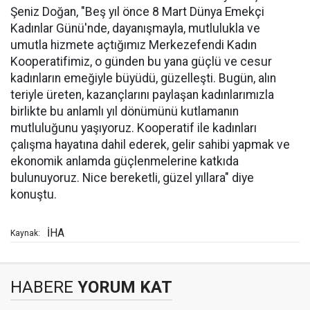
Şeniz Doğan, "Beş yıl önce 8 Mart Dünya Emekçi
Kadınlar Günü'nde, dayanışmayla, mutlulukla ve
umutla hizmete açtığımız Merkezefendi Kadın
Kooperatifimiz, o günden bu yana güçlü ve cesur
kadınların emeğiyle büyüdü, güzelleşti. Bugün, alın
teriyle üreten, kazançlarını paylaşan kadınlarımızla
birlikte bu anlamlı yıl dönümünü kutlamanın
mutluluğunu yaşıyoruz. Kooperatif ile kadınları
çalışma hayatına dahil ederek, gelir sahibi yapmak ve
ekonomik anlamda güçlenmelerine katkıda
bulunuyoruz. Nice bereketli, güzel yıllara" diye
konuştu.
İHA
Kaynak:
HABERE
YORUM KAT