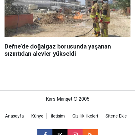
Defne’de doğalgaz borusunda yaşanan
sızıntıdan alevler yükseldi
Kars Manşet © 2005
Anasayfa
Künye
İletişim
Gizlilik İlkeleri
Sitene Ekle