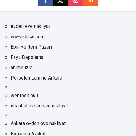
evden eve nakliyat
www.idilcar.com
Epin ve Item Pazarı
Eşya Depolama
anime izle
Porselen Lamine Ankara
webtoon oku
istanbul evden eve nakliyat
Ankara evden eve nakliyat
Boşanma Avukatı