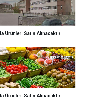
da Ürünleri Satın Alınacaktır
da Ürünleri Satın Alınacaktır