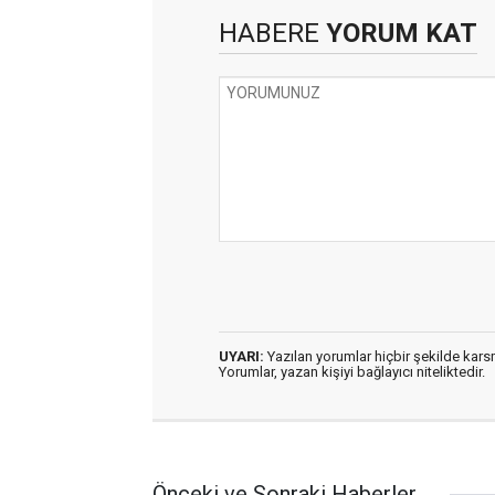
HABERE
YORUM KAT
UYARI:
Yazılan yorumlar hiçbir şekilde kar
Yorumlar, yazan kişiyi bağlayıcı niteliktedir.
Önceki ve Sonraki Haberler