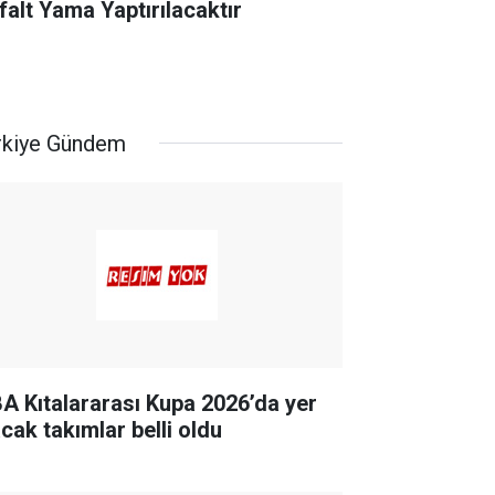
falt Yama Yaptırılacaktır
rkiye Gündem
BA Kıtalararası Kupa 2026’da yer
acak takımlar belli oldu