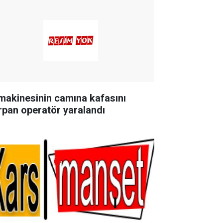
 makinesinin camına kafasını
rpan operatör yaralandı