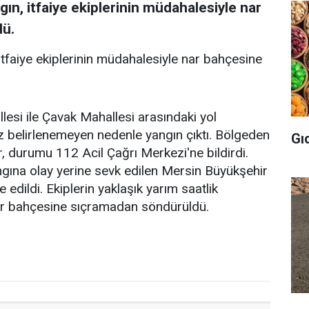
gın, itfaiye ekiplerinin müdahalesiyle nar
dü.
 itfaiye ekiplerinin müdahalesiyle nar bahçesine
llesi ile Çavak Mahallesi arasındaki yol
z belirlenemeyen nedenle yangın çıktı. Bölgeden
Gı
 durumu 112 Acil Çağrı Merkezi'ne bildirdi.
gına olay yerine sevk edilen Mersin Büyükşehir
 edildi. Ekiplerin yaklaşık yarım saatlik
nar bahçesine sıçramadan söndürüldü.