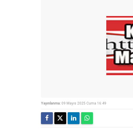
Yayınlanma:
09 Mayıs 2025 Cuma 16:49