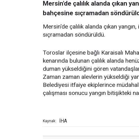
Mersin'de çalılık alanda çıkan yan
bahçesine sıçramadan söndürül
Mersin'de çalılık alanda çıkan yangın,
sıçramadan söndürüldü.
Toroslar ilçesine bağlı Karaisalı Maha
kenarında bulunan çalılık alanda henü
duman yükseldiğini gören vatandaşlar,
Zaman zaman alevlerin yükseldiği yan
Belediyesi itfaiye ekiplerince müdahale
çalışması sonucu yangın bitişikteki 
İHA
Kaynak: