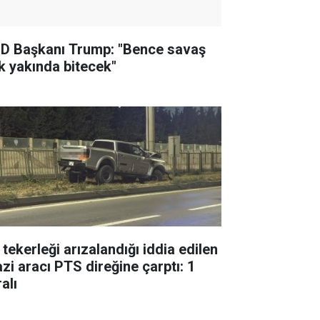
D Başkanı Trump: "Bence savaş
k yakında bitecek"
 tekerleği arızalandığı iddia edilen
azi aracı PTS direğine çarptı: 1
alı