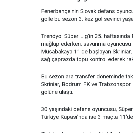
Fenerbahçe'nin Slovak defans oyuncusu
golle bu sezon 3. kez gol sevinci yaşa
Trendyol Süper Lig'in 35. haftasında
mağlup ederken, savunma oyuncusu Mila
Müsabakaya 11'de başlayan Skriniar,
sağ çaprazda topu kontrol ederek raki
Bu sezon ara transfer döneminde tak
Skriniar, Bodrum FK ve Trabzonspor ma
golüne ulaştı.
30 yaşındaki defans oyuncusu, Süper 
Türkiye Kupası'nda ise 3 maçta 11'de