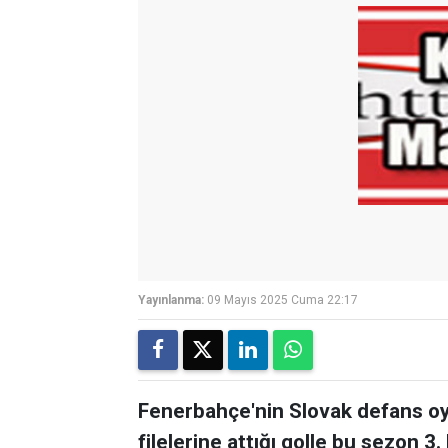
Yayınlanma:
09 Mayıs 2025 Cuma 22:17
Fenerbahçe'nin Slovak defans oy
filelerine attığı golle bu sezon 3.