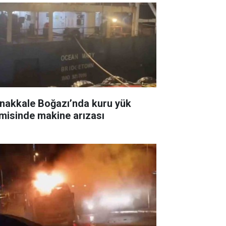
nakkale Boğazı’nda kuru yük
misinde makine arızası