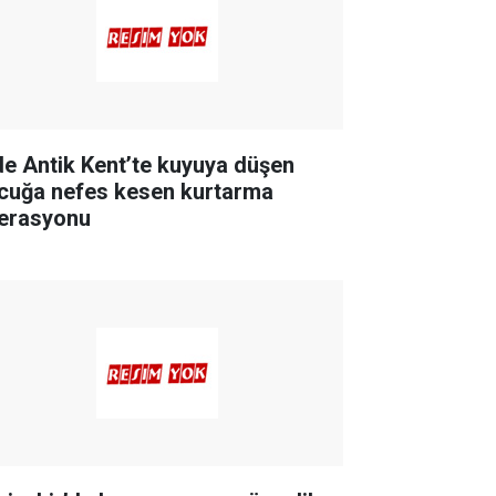
de Antik Kent’te kuyuya düşen
cuğa nefes kesen kurtarma
erasyonu