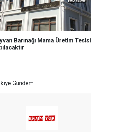
yvan Barınağı Mama Üretim Tesisi
pılacaktır
rkiye Gündem