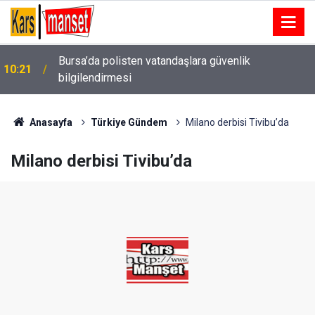
10:20
Sarıgöl’de okullar yeni eğitim yılına hazırlanıyor
Anasayfa
Türkiye Gündem
Milano derbisi Tivibu’da
Milano derbisi Tivibu’da