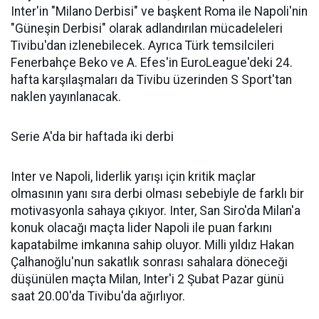
Inter'in "Milano Derbisi" ve başkent Roma ile Napoli'nin
"Güneşin Derbisi" olarak adlandırılan mücadeleleri
Tivibu'dan izlenebilecek. Ayrıca Türk temsilcileri
Fenerbahçe Beko ve A. Efes'in EuroLeague'deki 24.
hafta karşılaşmaları da Tivibu üzerinden S Sport'tan
naklen yayınlanacak.
Serie A'da bir haftada iki derbi
Inter ve Napoli, liderlik yarışı için kritik maçlar
olmasının yanı sıra derbi olması sebebiyle de farklı bir
motivasyonla sahaya çıkıyor. Inter, San Siro'da Milan'a
konuk olacağı maçta lider Napoli ile puan farkını
kapatabilme imkanına sahip oluyor. Milli yıldız Hakan
Çalhanoğlu'nun sakatlık sonrası sahalara döneceği
düşünülen maçta Milan, Inter'i 2 Şubat Pazar günü
saat 20.00'da Tivibu'da ağırlıyor.