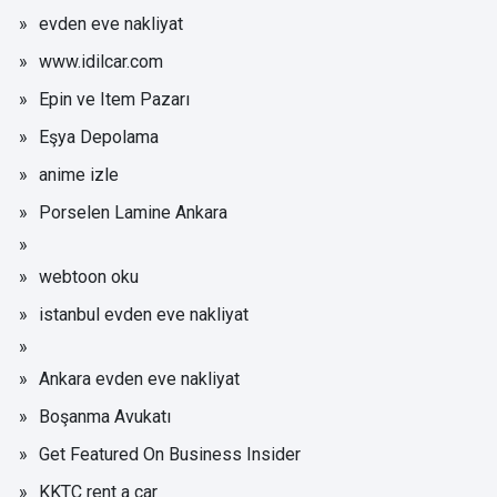
evden eve nakliyat
www.idilcar.com
Epin ve Item Pazarı
Eşya Depolama
anime izle
Porselen Lamine Ankara
webtoon oku
istanbul evden eve nakliyat
Ankara evden eve nakliyat
Boşanma Avukatı
Get Featured On Business Insider
KKTC rent a car