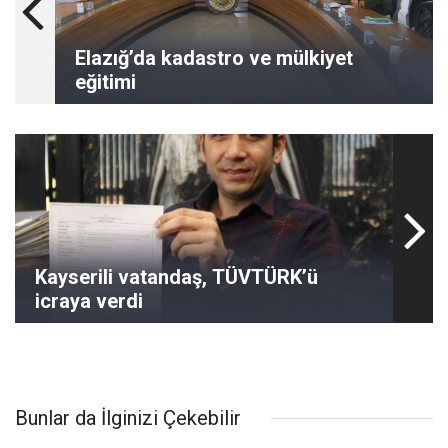
Elazığ’da kadastro ve mülkiyet
eğitimi
Kayserili vatandaş, TÜVTÜRK’ü
icraya verdi
Bunlar da İlginizi Çekebilir