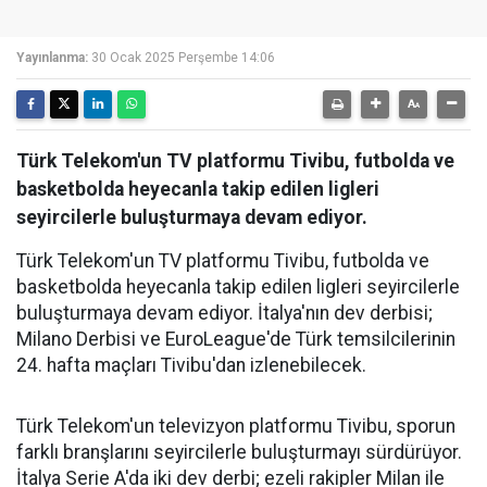
Yayınlanma:
30 Ocak 2025 Perşembe 14:06
Türk Telekom'un TV platformu Tivibu, futbolda ve
basketbolda heyecanla takip edilen ligleri
seyircilerle buluşturmaya devam ediyor.
Türk Telekom'un TV platformu Tivibu, futbolda ve
basketbolda heyecanla takip edilen ligleri seyircilerle
buluşturmaya devam ediyor. İtalya'nın dev derbisi;
Milano Derbisi ve EuroLeague'de Türk temsilcilerinin
24. hafta maçları Tivibu'dan izlenebilecek.
Türk Telekom'un televizyon platformu Tivibu, sporun
farklı branşlarını seyircilerle buluşturmayı sürdürüyor.
İtalya Serie A'da iki dev derbi; ezeli rakipler Milan ile