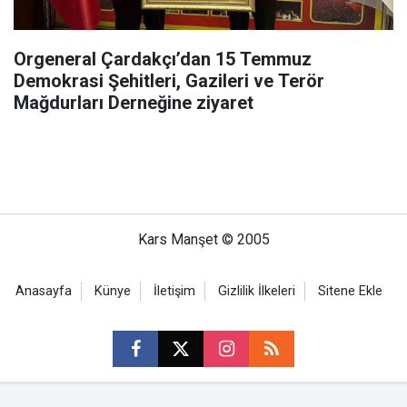
Orgeneral Çardakçı’dan 15 Temmuz
Demokrasi Şehitleri, Gazileri ve Terör
Mağdurları Derneğine ziyaret
Kars Manşet © 2005
Anasayfa
Künye
İletişim
Gizlilik İlkeleri
Sitene Ekle