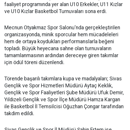
faaliyet programında yer alan U10 Erkekler, U11 Kızlar
ve U10 Kızlar Basketbol Turnuvaları sona erdi.
Mecnun Otyakmaz Spor Salonu'nda gerçekleştirilen
organizasyonda, minik sporcular hem mücadeleleri
hem de ortaya koydukları performanslarla beğeni
topladı. Büyük heyecana sahne olan turnuvaların
tamamlanmasının ardından dereceye giren takımlar
için ödül töreni düzenlendi.
Törende başarılı takımlara kupa ve madalyaları; Sivas
Gençlik ve Spor Hizmetleri Müdürü Aytaç Keklik,
Gençlik ve Spor Faaliyetleri Şube Müdürü Ufuk Demir,
Yıldızeli Gençlik ve Spor İlçe Müdürü Hamza Kargan
ile Basketbol İl Temsilcisi Oğuzhan Çongar tarafından
takdim edildi.
Sivas Gençlik ve Spor İl Müdürü Şahin Ertem ise,