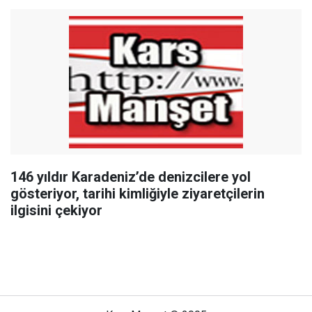
146 yıldır Karadeniz’de denizcilere yol
gösteriyor, tarihi kimliğiyle ziyaretçilerin
ilgisini çekiyor