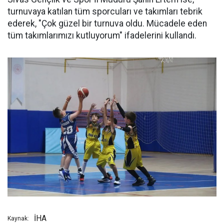
turnuvaya katılan tüm sporcuları ve takımları tebrik
ederek, "Çok güzel bir turnuva oldu. Mücadele eden
tüm takımlarımızı kutluyorum" ifadelerini kullandı.
İHA
Kaynak: