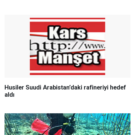
Husiler Suudi Arabistan’daki rafineriyi hedef
aldı