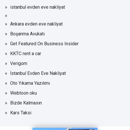
istanbul evden eve nakliyat
Ankara evden eve nakliyat
Boşanma Avukatı
Get Featured On Business Insider
KKTC rent a car
Verigom
İstanbul Evden Eve Nakliyat
Oto Yıkama Yazılımı
Webtoon oku
Bizde Kalmasın
Kars Taksi