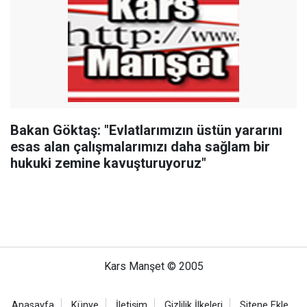
Bakan Göktaş: "Evlatlarımızın üstün yararını
esas alan çalışmalarımızı daha sağlam bir
hukuki zemine kavuşturuyoruz"
Kars Manşet © 2005
Anasayfa
Künye
İletişim
Gizlilik İlkeleri
Sitene Ekle