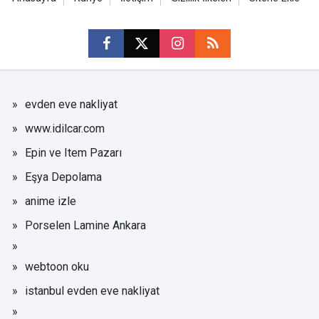
evden eve nakliyat
www.idilcar.com
Epin ve Item Pazarı
Eşya Depolama
anime izle
Porselen Lamine Ankara
webtoon oku
istanbul evden eve nakliyat