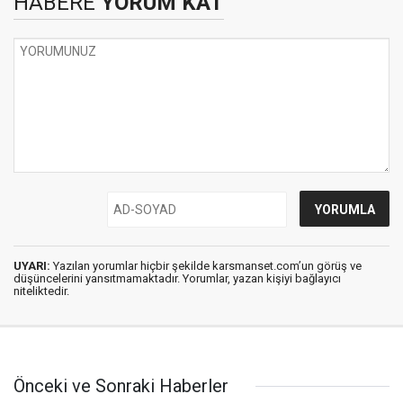
HABERE
YORUM KAT
UYARI:
Yazılan yorumlar hiçbir şekilde karsmanset.com’un görüş ve
düşüncelerini yansıtmamaktadır. Yorumlar, yazan kişiyi bağlayıcı
niteliktedir.
Önceki ve Sonraki Haberler