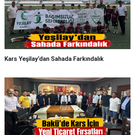
Kars Yeşilay’dan Sahada Farkındalık