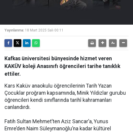
Yayınlanma:
18 Mart 2025 Salı 00:11
Kafkas üniversitesi bünyesinde hizmet veren
KAKÜV koleji Anasınıfı öğrencileri tarihe tanıklık
ettiler.
Kars Kaküv anaokulu öğrencilerinin Tarih Yazan
Çocuklar proğram kapsamında, Minik Yıldızlar gurubu
öğrencileri kendi sınıflarında tarihî kahramanları
canlandırdı.
Fatih Sultan Mehmet’ten Aziz Sancar’a, Yunus
Emre’den Naim Süleymanoğlu’na kadar kültürel