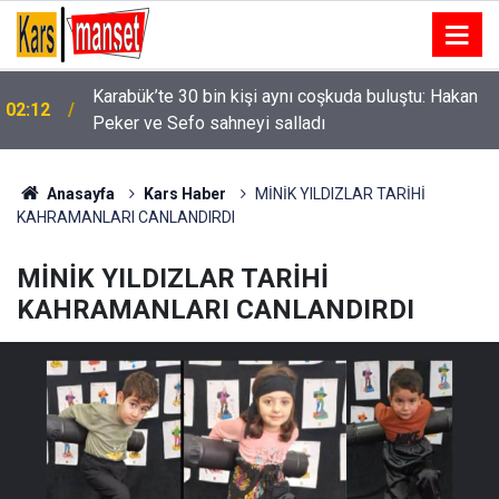
01:58
Niğde’de iki otomobil çarpıştı: 4 yaralı
Anasayfa
Kars Haber
MİNİK YILDIZLAR TARİHİ
KAHRAMANLARI CANLANDIRDI
MİNİK YILDIZLAR TARİHİ
KAHRAMANLARI CANLANDIRDI