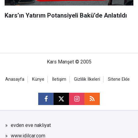
Kars’ın Yatırım Potansiyeli Bakü’de Anlatıldı
Kars Manşet © 2005
Anasayfa
Künye
İletişim
Gizlilik İlkeleri
Sitene Ekle
evden eve nakliyat
www.idilcar.com