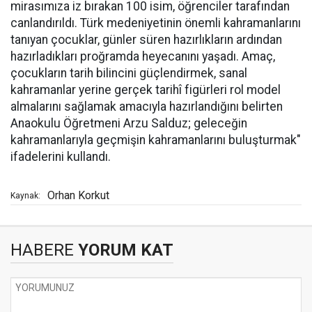
mirasımıza iz bırakan 100 isim, öğrenciler tarafından
canlandırıldı. Türk medeniyetinin önemli kahramanlarını
tanıyan çocuklar, günler süren hazırlıkların ardından
hazırladıkları proğramda heyecanını yaşadı. Amaç,
çocukların tarih bilincini güçlendirmek, sanal
kahramanlar yerine gerçek tarihî figürleri rol model
almalarını sağlamak amacıyla hazırlandığını belirten
Anaokulu Öğretmeni Arzu Salduz; geleceğin
kahramanlarıyla geçmişin kahramanlarını buluşturmak"
ifadelerini kullandı.
Orhan Korkut
Kaynak:
HABERE
YORUM KAT