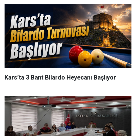
Kars’ta 3 Bant Bilardo Heyecanı Başlıyor