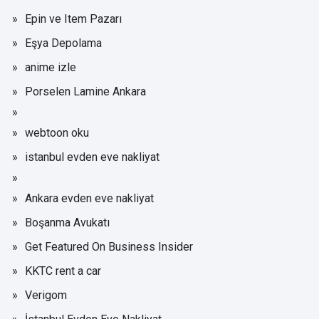
Epin ve Item Pazarı
Eşya Depolama
anime izle
Porselen Lamine Ankara
webtoon oku
istanbul evden eve nakliyat
Ankara evden eve nakliyat
Boşanma Avukatı
Get Featured On Business Insider
KKTC rent a car
Verigom