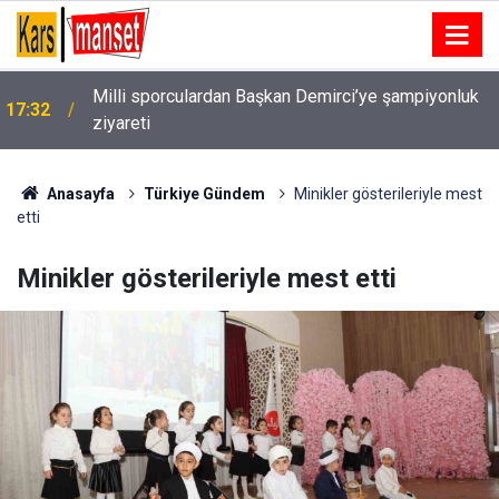
Milli sporculardan Başkan Demirci’ye şampiyonluk
17:32
ziyareti
Anasayfa
Türkiye Gündem
Minikler gösterileriyle mest
etti
Minikler gösterileriyle mest etti