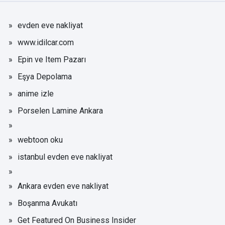
evden eve nakliyat
www.idilcar.com
Epin ve Item Pazarı
Eşya Depolama
anime izle
Porselen Lamine Ankara
webtoon oku
istanbul evden eve nakliyat
Ankara evden eve nakliyat
Boşanma Avukatı
Get Featured On Business Insider