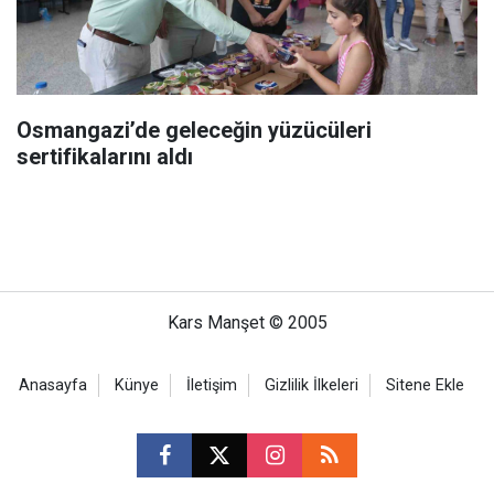
Osmangazi’de geleceğin yüzücüleri
sertifikalarını aldı
Kars Manşet © 2005
Anasayfa
Künye
İletişim
Gizlilik İlkeleri
Sitene Ekle