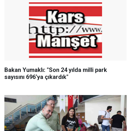
Bakan Yumaklı: "Son 24 yılda milli park
sayısını 696’ya çıkardık"