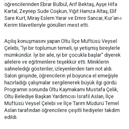
öğrencilerinden Ebrar Bülbül, Arif Bektaş, Ayşe Hifa
Kartal, Zeynep Sude Coşkun, Yiğit Hamza Altaş, Elif
Sare Kurt, Miray Eslem Yarar ve Emre Sancar, Kur'an-ı
Kerim tilavetleriyle gönülleri mest etti.
Açılış konuşmasını yapan Oltu İlçe Müftüsü Veysel
Çelebi, "İyi bir toplumun temeli, iyi yetişmiş bireylerle
mümkündür. İyi bir aile, iyi bir çocukla başlar" diyerek
ailelere ve eğitmenlere teşekkür etti. Miniklerin
sahnelediği gösteriler, izleyenlerden tam not aldı.
Salon girişinde, öğrencilerin yıl boyunca el emeğiyle
hazırladığı çalışmalar sergilenerek büyük ilgi gördü
Programın sonunda Oltu Kaymakamı Mustafa Çelik,
Oltu Belediye Başkan Yardımcısı İsrafil Aslan, İlçe
Müftüsü Veysel Çelebi ve İlçe Tarım Müdürü Temel
Aslan tarafından öğrencilere çeşitli hediyeler takdim
edildi.