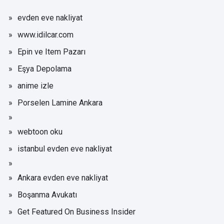
evden eve nakliyat
www.idilcar.com
Epin ve Item Pazarı
Eşya Depolama
anime izle
Porselen Lamine Ankara
webtoon oku
istanbul evden eve nakliyat
Ankara evden eve nakliyat
Boşanma Avukatı
Get Featured On Business Insider