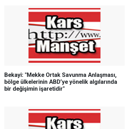
Bekayi: "Mekke Ortak Savunma Anlaşması,
bölge ülkelerinin ABD’ye yönelik algılarında
bir değişimin işaretidir"