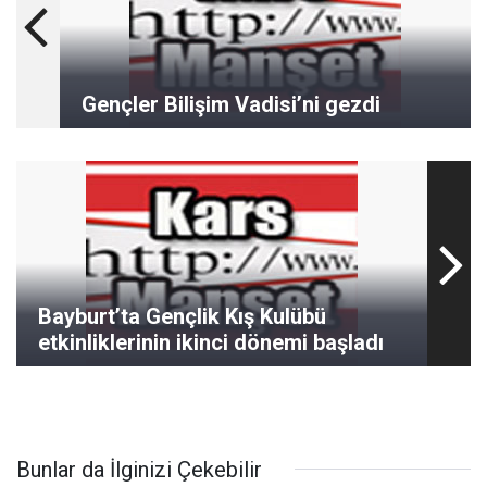
Gençler Bilişim Vadisi’ni gezdi
Bayburt’ta Gençlik Kış Kulübü
etkinliklerinin ikinci dönemi başladı
Bunlar da İlginizi Çekebilir