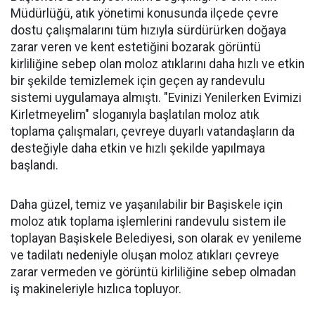
Müdürlüğü, atık yönetimi konusunda ilçede çevre
dostu çalışmalarını tüm hızıyla sürdürürken doğaya
zarar veren ve kent estetiğini bozarak görüntü
kirliliğine sebep olan moloz atıklarını daha hızlı ve etkin
bir şekilde temizlemek için geçen ay randevulu
sistemi uygulamaya almıştı. "Evinizi Yenilerken Evimizi
Kirletmeyelim" sloganıyla başlatılan moloz atık
toplama çalışmaları, çevreye duyarlı vatandaşların da
desteğiyle daha etkin ve hızlı şekilde yapılmaya
başlandı.
Daha güzel, temiz ve yaşanılabilir bir Başiskele için
moloz atık toplama işlemlerini randevulu sistem ile
toplayan Başiskele Belediyesi, son olarak ev yenileme
ve tadilatı nedeniyle oluşan moloz atıkları çevreye
zarar vermeden ve görüntü kirliliğine sebep olmadan
iş makineleriyle hızlıca topluyor.