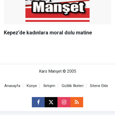
Kepez’de kadınlara moral dolu matine
Kars Manşet © 2005
Anasayfa
Künye
İletişim
Gizlilik İlkeleri
Sitene Ekle