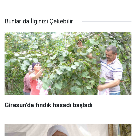
Bunlar da İlginizi Çekebilir
Giresun’da fındık hasadı başladı