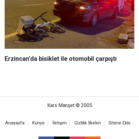
Erzincan’da bisiklet ile otomobil çarpıştı
Kars Manşet © 2005
Anasayfa
Künye
İletişim
Gizlilik İlkeleri
Sitene Ekle