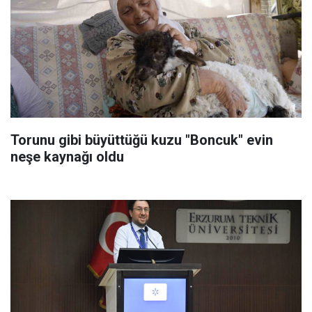
Torunu gibi büyüttüğü kuzu "Boncuk" evin
neşe kaynağı oldu