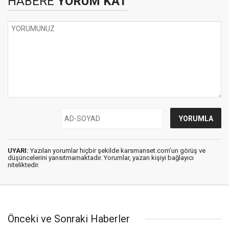
HABERE
YORUM KAT
UYARI:
Yazılan yorumlar hiçbir şekilde karsmanset.com’un görüş ve
düşüncelerini yansıtmamaktadır. Yorumlar, yazan kişiyi bağlayıcı
niteliktedir.
Önceki ve Sonraki Haberler