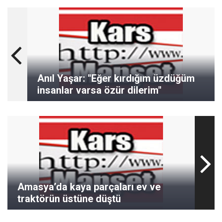
Anıl Yaşar: "Eğer kırdığım üzdüğüm
insanlar varsa özür dilerim"
Amasya’da kaya parçaları ev ve
traktörün üstüne düştü