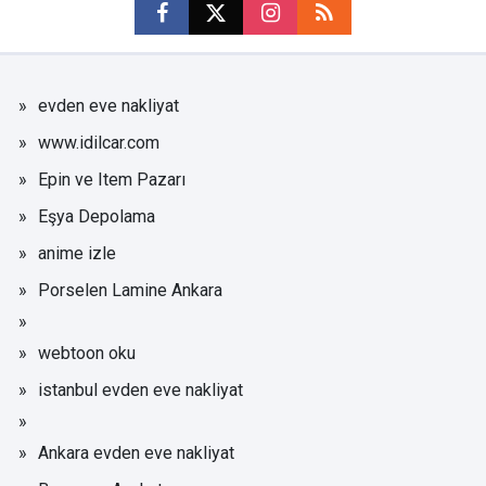
evden eve nakliyat
www.idilcar.com
Epin ve Item Pazarı
Eşya Depolama
anime izle
Porselen Lamine Ankara
webtoon oku
istanbul evden eve nakliyat
Ankara evden eve nakliyat