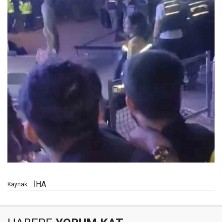
İHA
Kaynak: