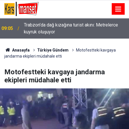
09:04
Erzincan’da bisiklet ile otomobil çarpıştı
Anasayfa
Türkiye Gündem
Motofestteki kavgaya
jandarma ekipleri müdahale etti
Motofestteki kavgaya jandarma
ekipleri müdahale etti