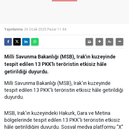
Yayınlanma:
26 Ocak 2025 Pazar 11:44
Milli Savunma Bakanlığı (MSB), Irak'ın kuzeyinde
tespit edilen 13 PKK'lı teröristin etkisiz hâle
getirildiği duyurdu.
Milli Savunma Bakanlığı (MSB), Irak'ın kuzeyinde
tespit edilen 13 PKK'lı teröristin etkisiz hâle getirildiği
duyurdu.
MSB, Irak'ın kuzeyindeki Hakurk, Gara ve Metina
bölgelerinde tespit edilen 13 PKK'lı teröristin etkisiz
hâle getirildiğini duyurdu. Sosyal medya platformu "X"