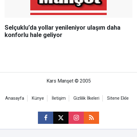
Selçuklu’da yollar yenileniyor ulaşım daha
konforlu hale geliyor
Kars Manşet © 2005
Anasayfa
Künye
İletişim
Gizlilik İlkeleri
Sitene Ekle