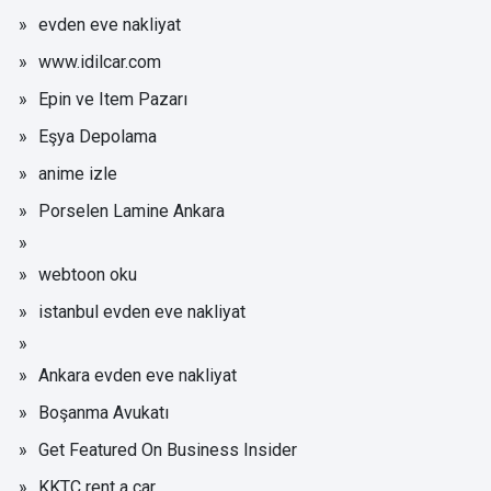
evden eve nakliyat
www.idilcar.com
Epin ve Item Pazarı
Eşya Depolama
anime izle
Porselen Lamine Ankara
webtoon oku
istanbul evden eve nakliyat
Ankara evden eve nakliyat
Boşanma Avukatı
Get Featured On Business Insider
KKTC rent a car