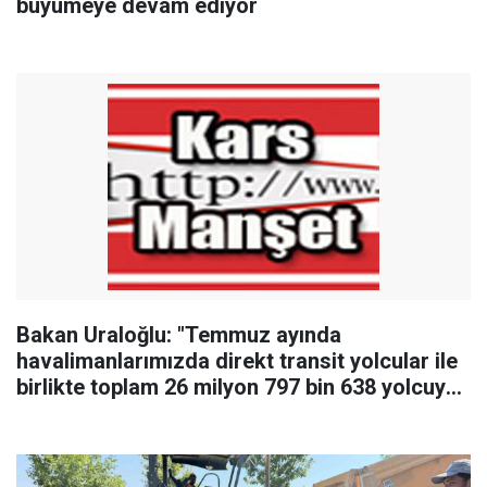
büyümeye devam ediyor
Bakan Uraloğlu: "Temmuz ayında
havalimanlarımızda direkt transit yolcular ile
birlikte toplam 26 milyon 797 bin 638 yolcuya
hizmet verildi"