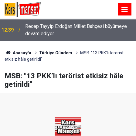
Recep Tayyip Erdoğan Millet Bahçesi büyümeye
12:39
devam ediyor
Anasayfa
Türkiye Gündem
MSB: "13 PKK’lı terörist
etkisiz hâle getirildi"
MSB: "13 PKK’lı terörist etkisiz hâle
getirildi"